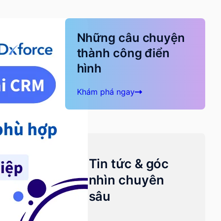
Những câu chuyện
thành công điển
hình
Khám phá ngay
Tin tức & góc
nhìn chuyên
sâu