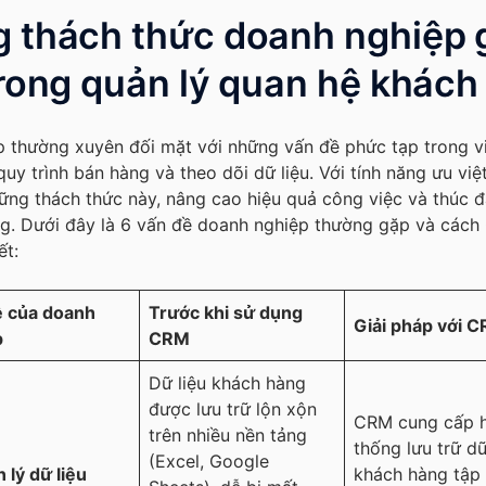
 thách thức doanh nghiệp 
trong quản lý quan hệ khác
 thường xuyên đối mặt với những vấn đề phức tạp trong vi
uy trình bán hàng và theo dõi dữ liệu. Với tính năng ưu vi
hững thách thức này, nâng cao hiệu quả công việc và thúc 
ng. Dưới đây là 6 vấn đề doanh nghiệp thường gặp và cách
ết:
ề của doanh
Trước khi sử dụng
Giải pháp với 
p
CRM
Dữ liệu khách hàng
được lưu trữ lộn xộn
CRM cung cấp 
trên nhiều nền tảng
thống lưu trữ dữ
(Excel, Google
n lý dữ liệu
khách hàng tập 