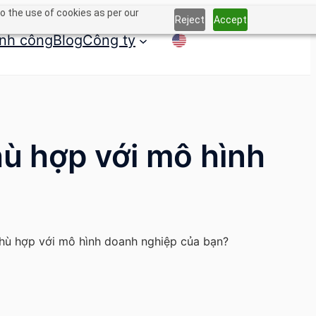
o the use of cookies as per our
Reject
Accept
nh công
Blog
Công ty
ù hợp với mô hình
ù hợp với mô hình doanh nghiệp của bạn?