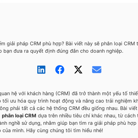
ếm giải pháp CRM phù hợp? Bài viết này sẽ phân loại CRM 
p bạn đưa ra quyết định đúng đắn cho doanh nghiệp.
quan hệ với khách hàng (CRM) đã trở thành một yếu tố thiế
 tối ưu hóa quy trình hoạt động và nâng cao trải nghiệm k
hông phải tất cả các hệ thống CRM đều giống nhau. Bài viế
o
phân loại CRM
dựa trên nhiều tiêu chí khác nhau, từ cách
nh nghề sử dụng, nhằm giúp bạn tìm ra giải pháp phù hợp
 của mình. Hãy cùng chúng tôi tìm hiểu nhé!