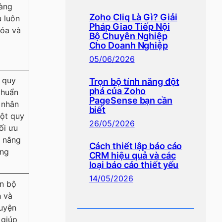
dàng
Zoho Cliq Là Gì? Giải
u luôn
Pháp Giao Tiếp Nội
óa và
Bộ Chuyên Nghiệp
Cho Doanh Nghiệp
05/06/2026
 quy
Trọn bộ tính năng đột
phá của Zoho
chuẩn
PageSense bạn cần
ả nhân
biết
một quy
26/05/2026
tối ưu
à nâng
Cách thiết lập báo cáo
ông
CRM hiệu quả và các
loại báo cáo thiết yếu
14/05/2026
àn bộ
h và
huyện
 giúp