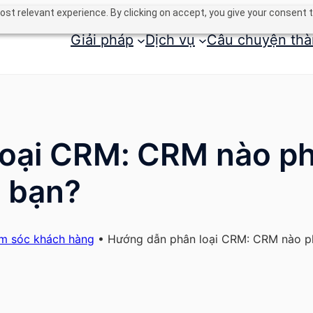
st relevant experience. By clicking on accept, you give your consent t
Giải pháp
Dịch vụ
Câu chuyện thà
oại CRM: CRM nào ph
 bạn?
m sóc khách hàng
•
Hướng dẫn phân loại CRM: CRM nào ph