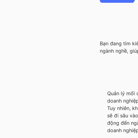
Bạn đang tìm ki
ngành nghề, giú
Quản lý mối 
doanh nghiệp
Tuy nhiên, k
sẽ đi sâu và
động đến ngà
doanh nghiệp