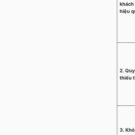
khách
hiệu q
2. Quy
thiếu 
3. Khó