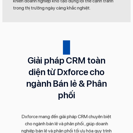
khiến doanh nghiệp khó tạo dựng lợi thế cạnh tranh
trong thị trường ngày càng khắc nghiệt.
Giải pháp CRM toàn
diện từ Dxforce cho
ngành Bán lẻ & Phân
phối
Dxforce mang đến giải pháp CRM chuyên biệt
cho ngành bán lẻ và phân phối , giúp doanh
nghiệp bán lẻ và phân phối tối ưu hóa quy trình