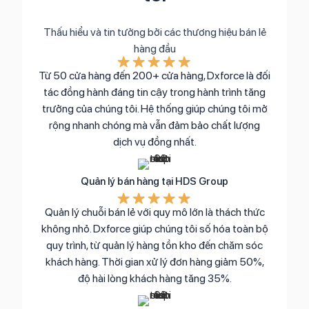
Thấu hiểu và tin tưởng bởi các thương hiệu bán lẻ
hàng đầu
★
★
★
★
★
Từ 50 cửa hàng đến 200+ cửa hàng, Dxforce là đối
tác đồng hành đáng tin cậy trong hành trình tăng
trưởng của chúng tôi. Hệ thống giúp chúng tôi mở
rộng nhanh chóng mà vẫn đảm bảo chất lượng
dịch vụ đồng nhất.
Quản lý bán hàng tại HDS Group
★
★
★
★
★
Quản lý chuỗi bán lẻ với quy mô lớn là thách thức
không nhỏ. Dxforce giúp chúng tôi số hóa toàn bộ
quy trình, từ quản lý hàng tồn kho đến chăm sóc
khách hàng. Thời gian xử lý đơn hàng giảm 50%,
độ hài lòng khách hàng tăng 35%.