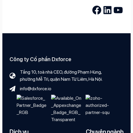
Facebook
LinkedIn
YouTube
Công ty Cổ phần Dxforce
Tầng 10, toà nhà CEO, đường Phạm Hùng,
phường Mễ Trì, quận Nam Từ Liêm, Hà Nội.
info@dxforce.io
Dịch vụ
Chuyên ngành