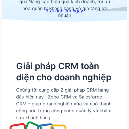
quả.Nâng cao hiệu quả kinh doanh, tối ưu
hóa quản lý khách hàng và gia tăng lợi
Trải nghiệm ngay
nhuận
Giải pháp CRM toàn
diện cho doanh nghiệp
Chúng tôi cung cấp 2 giải pháp CRM hàng
đầu hiện nay : Zoho CRM và Salesforce
CRM – giúp doanh nghiệp vừa và nhỏ thành
công hơn trong công cuộc quản lý và chăm
sóc khách hàng