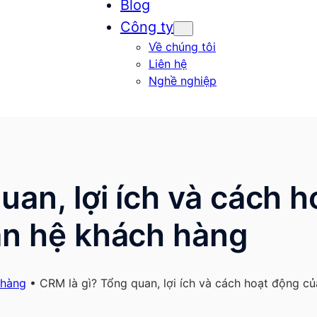
Blog
Công ty
Về chúng tôi
Liên hệ
Nghề nghiệp
uan, lợi ích và cách 
an hệ khách hàng
 hàng
•
CRM là gì? Tổng quan, lợi ích và cách hoạt động c