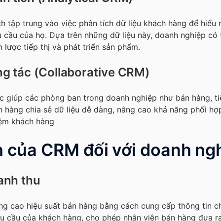
h tập trung vào việc phân tích dữ liệu khách hàng để hiểu 
 cầu của họ. Dựa trên những dữ liệu này, doanh nghiệp có 
 lược tiếp thị và phát triển sản phẩm.
g tác (Collaborative CRM)
 giúp các phòng ban trong doanh nghiệp như bán hàng, tiế
h hàng chia sẻ dữ liệu dễ dàng, nâng cao khả năng phối hợp
iệm khách hàng
ch của CRM đối với doanh ng
anh thu
g cao hiệu suất bán hàng bằng cách cung cấp thông tin chi
hu cầu của khách hàng, cho phép nhân viên bán hàng đưa r