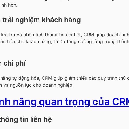
inh hơn.
n trải nghiệm khách hàng
lưu trữ và phân tích thông tin chi tiết, CRM giúp doanh ngh
ân hóa cho khách hàng, từ đó tăng cường lòng trung thành
m chi phí
năng tự động hóa, CRM giúp giảm thiểu các quy trình thủ c
an và nguồn lực cho doanh nghiệp.
ính năng quan trọng của C
thông tin liên hệ