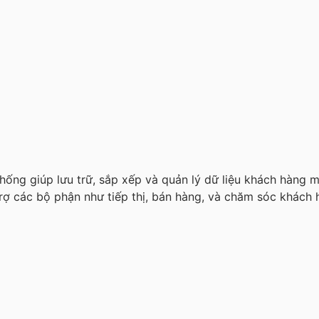
hống giúp lưu trữ, sắp xếp và quản lý dữ liệu khách hàng 
trợ các bộ phận như tiếp thị, bán hàng, và chăm sóc khách 