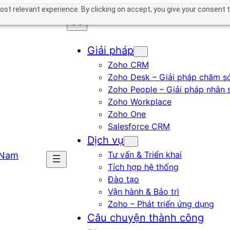
st relevant experience. By clicking on accept, you give your consent t
Giải pháp
Zoho CRM
Zoho Desk – Giải pháp chăm s
Zoho People – Giải pháp nhân 
Zoho Workplace
Zoho One
Salesforce CRM
Dịch vụ
Tư vấn & Triển khai
Tích hợp hệ thống
Đào tạo
Vận hành & Bảo trì
Zoho – Phát triển ứng dụng
Câu chuyện thành công