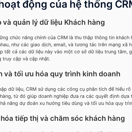
hoạt động của hệ thống C
 và quản lý dữ liệu Khách hàng
ững chức năng chính của CRM là thu thập thông tin khách 
hau, như các giao dịch, email, và tương tác trên mạng xã h
 tất cả các dữ liệu này vào một cơ sở dữ liệu trung tâm, 
 truy cập và cập nhật.
h và tối ưu hóa quy trình kinh doanh
thập dữ liệu, CRM sử dụng các công cụ phân tích để hiểu rõ
 hàng, từ đó giúp doanh nghiệp đưa ra các quyết định dựa t
hả năng dự đoán xu hướng tiêu dùng và tối ưu hóa quy trì
hóa tiếp thị và chăm sóc khách hàng