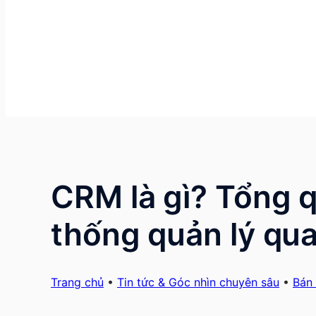
CRM là gì? Tổng q
thống quản lý qu
Trang chủ
•
Tin tức & Góc nhìn chuyên sâu
•
Bán