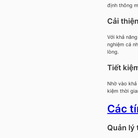
định thông m
Cải thiệ
Với khả năng 
nghiệm cá nh
lòng.
Tiết kiệ
Nhờ vào khả 
kiệm thời gi
Các t
Quản lý 