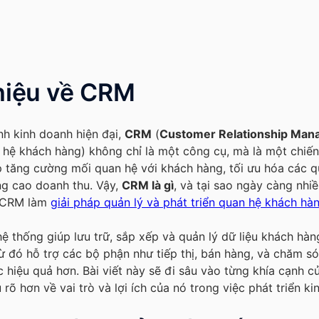
thiệu về CRM
nh kinh doanh hiện đại,
CRM
(
Customer Relationship Ma
 hệ khách hàng) không chỉ là một công cụ, mà là một chiến
 tăng cường mối quan hệ với khách hàng, tối ưu hóa các qu
g cao doanh thu. Vậy,
CRM là gì
, và tại sao ngày càng nhi
 CRM làm
giải pháp quản lý và phát triển quan hệ khách hà
ệ thống giúp lưu trữ, sắp xếp và quản lý dữ liệu khách hà
từ đó hỗ trợ các bộ phận như tiếp thị, bán hàng, và chăm s
c hiệu quả hơn. Bài viết này sẽ đi sâu vào từng khía cạnh 
 rõ hơn về vai trò và lợi ích của nó trong việc phát triển ki