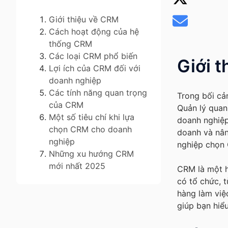
Giới thiệu về CRM
Cách hoạt động của hệ
thống CRM
Các loại CRM phổ biến
Giới 
Lợi ích của CRM đối với
doanh nghiệp
Các tính năng quan trọng
Trong bối cả
của CRM
Quản lý quan
Một số tiêu chí khi lựa
doanh nghiệp
chọn CRM cho doanh
doanh và nân
nghiệp
nghiệp chọn
Những xu hướng CRM
mới nhất 2025
CRM là một h
có tổ chức, 
hàng làm việ
giúp bạn hiểu