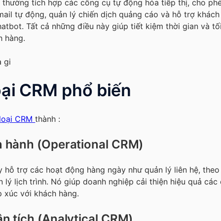
 thường tích hợp các công cụ tự động hóa tiếp thị, cho p
mail tự động, quản lý chiến dịch quảng cáo và hỗ trợ khác
tbot. Tất cả những điều này giúp tiết kiệm thời gian và tối
h hàng.
oại CRM phổ biến
loại CRM
thành :
 hành (Operational CRM)
 hỗ trợ các hoạt động hàng ngày như quản lý liên hệ, theo
 lý lịch trình. Nó giúp doanh nghiệp cải thiện hiệu quả các 
p xúc với khách hàng.
 tích (Analytical CRM)