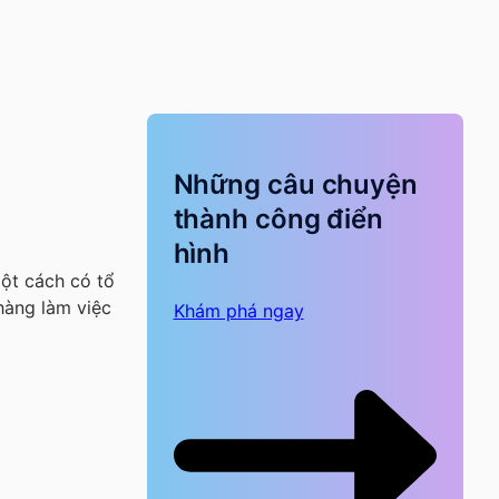
Những câu chuyện
thành công điển
hình
một cách có tổ
hàng làm việc
Khám phá ngay