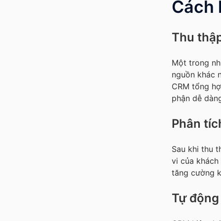
Cách 
Thu thập
Một trong nh
nguồn khác n
CRM tổng hợp
phận dễ dàng
Phân tíc
Sau khi thu 
vi của khách
tăng cường k
Tự động 