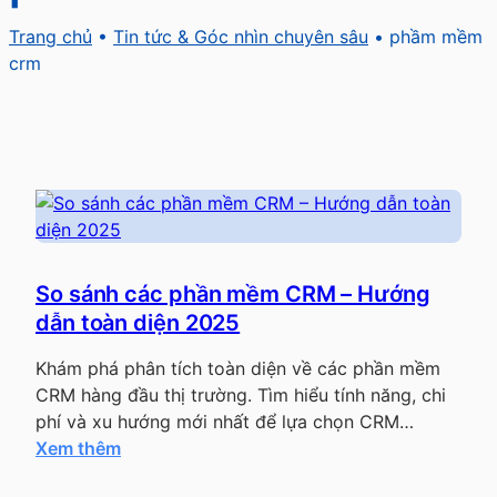
Trang chủ
•
Tin tức & Góc nhìn chuyên sâu
•
phầm mềm
crm
So sánh các phần mềm CRM – Hướng
dẫn toàn diện 2025
Khám phá phân tích toàn diện về các phần mềm
CRM hàng đầu thị trường. Tìm hiểu tính năng, chi
phí và xu hướng mới nhất để lựa chọn CRM…
:
Xem thêm
S