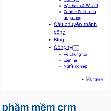
Vận hành & Bảo trì
Zoho – Phát triển
ứng dụng
Câu chuyện thành
công
Blog
Công ty
Về chúng tôi
Liên hệ
Nghề nghiệp
phầm mềm crm