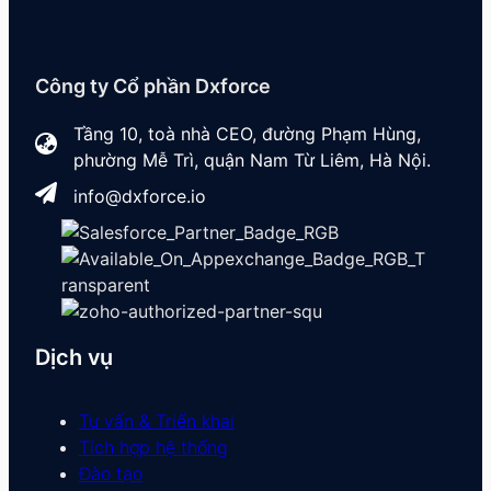
Công ty Cổ phần Dxforce
Tầng 10, toà nhà CEO, đường Phạm Hùng,
phường Mễ Trì, quận Nam Từ Liêm, Hà Nội.
info@dxforce.io
Dịch vụ
Tư vấn & Triển khai
Tích hợp hệ thống
Đào tạo