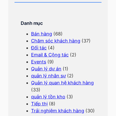
Danh mục
Bán hàng
(68)
Chăm sóc khách hàng
(37)
Đối tác
(4)
Email & Cộng tác
(2)
Events
(9)
Quản lý dự án
(1)
quản lý nhân sự
(2)
Quản lý quan hệ khách hàng
(33)
quản lý tồn kho
(3)
Tiếp thị
(8)
Trải nghiệm khách hàng
(30)