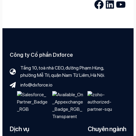
Facebook
LinkedIn
YouTube
Công ty Cổ phần Dxforce
Tầng 10, toà nhà CEO, đường Phạm Hùng,
phường Mễ Trì, quận Nam Từ Liêm, Hà Nội.
info@dxforce.io
Dịch vụ
Chuyên ngành