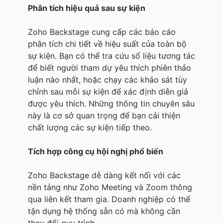
Phân tích hiệu quả sau sự kiện
Zoho Backstage cung cấp các báo cáo
phân tích chi tiết về hiệu suất của toàn bộ
sự kiện. Bạn có thể tra cứu số liệu tương tác
để biết người tham dự yêu thích phiên thảo
luận nào nhất, hoặc chạy các khảo sát tùy
chỉnh sau mỗi sự kiện để xác định diễn giả
được yêu thích. Những thông tin chuyên sâu
này là cơ sở quan trọng để bạn cải thiện
chất lượng các sự kiện tiếp theo.
Tích hợp công cụ hội nghị phổ biến
Zoho Backstage dễ dàng kết nối với các
nền tảng như Zoho Meeting và Zoom thông
qua liên kết tham gia. Doanh nghiệp có thể
tận dụng hệ thống sẵn có mà không cần
thay đổi quy trình.