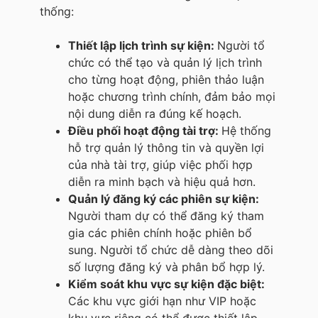
thống:
Thiết lập lịch trình sự kiện:
Người tổ
chức có thể tạo và quản lý lịch trình
cho từng hoạt động, phiên thảo luận
hoặc chương trình chính, đảm bảo mọi
nội dung diễn ra đúng kế hoạch.
Điều phối hoạt động tài trợ:
Hệ thống
hỗ trợ quản lý thông tin và quyền lợi
của nhà tài trợ, giúp việc phối hợp
diễn ra minh bạch và hiệu quả hơn.
Quản lý đăng ký các phiên sự kiện:
Người tham dự có thể đăng ký tham
gia các phiên chính hoặc phiên bổ
sung. Người tổ chức dễ dàng theo dõi
số lượng đăng ký và phân bổ hợp lý.
Kiểm soát khu vực sự kiện đặc biệt:
Các khu vực giới hạn như VIP hoặc
khu vực riêng có thể được thiết lập