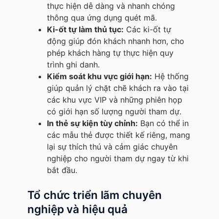
thực hiện dễ dàng và nhanh chóng
thông qua ứng dụng quét mã.
Ki-ốt tự làm thủ tục:
Các ki-ốt tự
động giúp đón khách nhanh hơn, cho
phép khách hàng tự thực hiện quy
trình ghi danh.
Kiểm soát khu vực giới hạn:
Hệ thống
giúp quản lý chặt chẽ khách ra vào tại
các khu vực VIP và những phiên họp
có giới hạn số lượng người tham dự.
In thẻ sự kiện tùy chỉnh:
Bạn có thể in
các mẫu thẻ được thiết kế riêng, mang
lại sự thích thú và cảm giác chuyên
nghiệp cho người tham dự ngay từ khi
bắt đầu.
Tổ chức triển lãm chuyên
nghiệp và hiệu quả