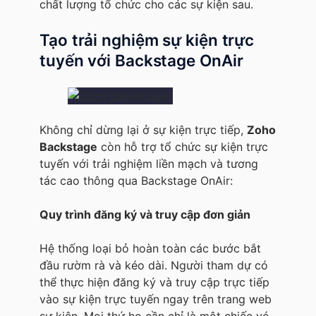
chất lượng tổ chức cho các sự kiện sau.
Tạo trải nghiệm sự kiện trực
tuyến với Backstage OnAir
Không chỉ dừng lại ở sự kiện trực tiếp,
Zoho
Backstage
còn hỗ trợ tổ chức sự kiện trực
tuyến với trải nghiệm liền mạch và tương
tác cao thông qua Backstage OnAir:
Quy trình đăng ký và truy cập đơn giản
Hệ thống loại bỏ hoàn toàn các bước bắt
đầu rườm rà và kéo dài. Người tham dự có
thể thực hiện đăng ký và truy cập trực tiếp
vào sự kiện trực tuyến ngay trên trang web
sự kiện. Mọi thứ họ cần chỉ là một chiếc vé