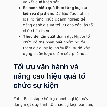
và kết quả khảo sát.
So sánh hiệu quả theo từng loại sự
kiện và địa điểm:
Dữ liệu được phân
loại rõ ràng, giúp doanh nghiệp dễ
dàng đánh giá và tối ưu cho các lần tổ
chức tiếp theo.
Theo dõi tần suất tham dự:
Người tổ
chức có thể nhận biết nhóm người
tham dự quay lại nhiều lần, từ đó xây
dựng chiến lược chăm sóc phù hợp.
Tối ưu vận hành và
nâng cao hiệu quả tổ
chức sự kiện
Zoho Backstage hỗ trợ doanh nghiệp xây
dựng một quy trình tổ chức sự kiện bài bản,