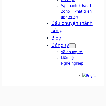
Vận hành & Bảo trì
Zoho – Phát triển
ứng dụng
Câu chuyện thành
công
Blog
Công ty
Về chúng tôi
Liên hệ
Nghề nghiệp