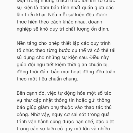
Một trong những thách thức lớn khi tổ chức
sự kiện là đảm bảo tính nhất quán giữa các
lần triển khai. Nếu mỗi sự kiện đều được
thực hiện theo cách khác nhau, doanh
nghiệp sẽ khó duy trì chất lượng ổn định.
Nền tảng cho phép thiết lập các quy trình
tổ chức theo từng bước cụ thể và có thể tái
sử dụng cho những sự kiện sau. Điều này
giúp đội ngũ tiết kiệm thời gian chuẩn bị,
đồng thời đảm bảo mọi hoạt động đều tuân
theo một tiêu chuẩn chung.
Bên cạnh đó, việc tự động hóa một số tác
vụ như cập nhật thông tin hoặc gửi thông
báo giúp giảm phụ thuộc vào thao tác thủ
công. Nhờ vậy, nguy cơ sai sót trong quá
trình vận hành cũng được hạn chế, đặc biệt
trong các sự kiện có quy mô lớn và nhiều