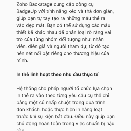
Zoho Backstage cung cấp công cụ
BadgeUp với tính năng kéo và thả đơn giản,
giúp bạn tự tay tạo ra những mẫu thẻ ra
vào đẹp mắt. Bạn có thể sử dụng các mẫu
thiết kế khác nhau để phân loại rõ ràng vai
trò của từng nhóm đối tượng như: nhân
viên, diễn giả và người tham dự, từ đó tạo
nên nét nổi bật riêng cho thương hiệu của
mình.
In thẻ linh hoạt theo nhu cầu thực tế
Hệ thống cho phép người tổ chức lựa chọn
in thẻ ra vào theo từng yêu cầu cụ thể chỉ
bằng một cú nhấp chuột trong quá trình
đón khách, hoặc thực hiện in hàng loạt
trước khi sự kiện bắt đầu. Điều này giúp bạn
chủ động hoàn toàn trong việc chuẩn bị hậu
cần.