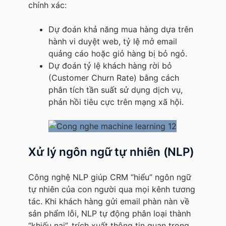
chính xác:
Dự đoán khả năng mua hàng dựa trên
hành vi duyệt web, tỷ lệ mở email
quảng cáo hoặc giỏ hàng bị bỏ ngỏ.
Dự đoán tỷ lệ khách hàng rời bỏ
(Customer Churn Rate) bằng cách
phân tích tần suất sử dụng dịch vụ,
phản hồi tiêu cực trên mạng xã hội.
Xử lý ngôn ngữ tự nhiên (NLP)
Công nghệ NLP giúp CRM “hiểu” ngôn ngữ
tự nhiên của con người qua mọi kênh tương
tác. Khi khách hàng gửi email phàn nàn về
sản phẩm lỗi, NLP tự động phân loại thành
“khiếu nại”, trích xuất thông tin quan trọng