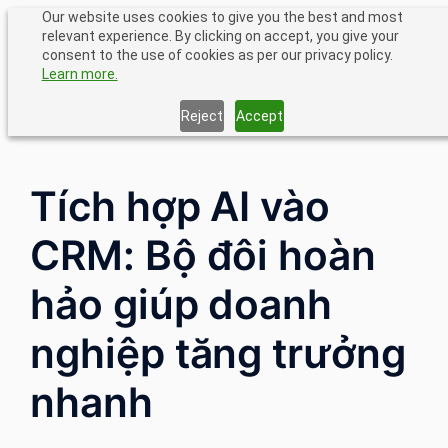
Chuyển
Our website uses cookies to give you the best and most
relevant experience. By clicking on accept, you give your
đến
consent to the use of cookies as per our privacy policy.
phần
Learn more.
nội
dung
Reject
Accept
Tích hợp AI vào
CRM: Bộ đôi hoàn
hảo giúp doanh
nghiệp tăng trưởng
nhanh