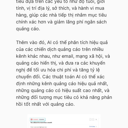
tiêu dựa trên các yếu tố như độ tuổi, giới
tính, vị trí địa lý, sở thích, và hành vi mua
hàng, giúp các nhà tiếp thị nhắm mục tiêu
chính xác hơn và giảm lãng phí ngân sách
quảng cáo.
Thêm vào đó, AI có thể phân tích hiệu quả
của các chiến dịch quảng cáo trên nhiều
kênh khác nhau, như email, mạng xã hội, và
quảng cáo hiển thị, và đưa ra các khuyến
nghị để tối ưu hóa chi phí và tăng tỷ lệ
chuyển đổi. Các thuật toán AI có thể xác
định những kênh quảng cáo hiệu quả nhất,
những quảng cáo có hiệu suất cao nhất, và
những đối tượng mục tiêu có khả năng phản
hồi tốt nhất với quảng cáo.