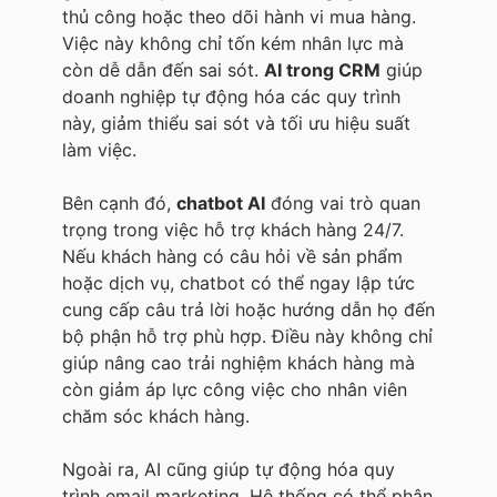
thủ công hoặc theo dõi hành vi mua hàng.
Việc này không chỉ tốn kém nhân lực mà
còn dễ dẫn đến sai sót.
AI trong CRM
giúp
doanh nghiệp tự động hóa các quy trình
này, giảm thiểu sai sót và tối ưu hiệu suất
làm việc.
Bên cạnh đó,
chatbot AI
đóng vai trò quan
trọng trong việc hỗ trợ khách hàng 24/7.
Nếu khách hàng có câu hỏi về sản phẩm
hoặc dịch vụ, chatbot có thể ngay lập tức
cung cấp câu trả lời hoặc hướng dẫn họ đến
bộ phận hỗ trợ phù hợp. Điều này không chỉ
giúp nâng cao trải nghiệm khách hàng mà
còn giảm áp lực công việc cho nhân viên
chăm sóc khách hàng.
Ngoài ra, AI cũng giúp tự động hóa quy
trình email marketing. Hệ thống có thể phân