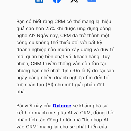
Bạn có biết rằng CRM có thể mang lại hiệu
quả cao hơn 25% khi được ứng dụng công
nghệ AI? Ngày nay, CRM đã trở thành một
công cụ không thể thiếu đối với bất kỳ
doanh nghiệp nào muốn xây dựng và duy trì
mối quan hệ bền chặt với khách hàng. Tuy
nhiên, CRM truyền thống vẫn còn tồn tại
những hạn chế nhất định. Đó là lý do tại sao
ngày càng nhiều doanh nghiệp tìm đến trí
tuệ nhân tạo (AI) như một giải pháp đột
phá.
Bài viết này của
Dxforce
sẽ khám phá sự
kết hợp mạnh mẽ giữa AI và CRM, đồng thời
phân tích tác động to lớn mà “tích hợp AI
vào CRM” mang lại cho sự phát triển của