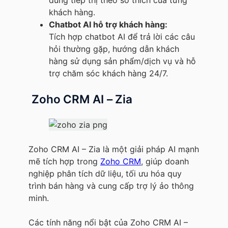
dung tiếp thị theo sở thích của từng
khách hàng.
Chatbot AI hỗ trợ khách hàng:
Tích hợp chatbot AI để trả lời các câu
hỏi thường gặp, hướng dẫn khách
hàng sử dụng sản phẩm/dịch vụ và hỗ
trợ chăm sóc khách hàng 24/7.
Zoho CRM AI – Zia
Zoho CRM AI – Zia là một giải pháp AI mạnh
mẽ tích hợp trong
Zoho CRM
, giúp doanh
nghiệp phân tích dữ liệu, tối ưu hóa quy
trình bán hàng và cung cấp trợ lý ảo thông
minh.
Các tính năng nổi bật của Zoho CRM AI –