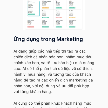
Ứng dụng trong Marketing
AI đang giúp các nhà tiếp thị tạo ra các
chiến dịch cá nhân hóa hơn, nhắm mục tiêu
chính xác hơn, và tối ưu hóa hiệu quả quảng
cáo. AI có thể phân tích dữ liệu về sở thích,
hành vi mua hàng, và tương tác của khách
hàng để tạo ra các chiến dịch marketing cá
nhân hóa, với nội dung và ưu đãi phù hợp
với từng khách hàng.
AI cũng có thể phân khúc khách hàng mục