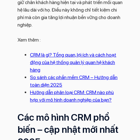
giữ chân khách hàng hiện tại và phát triển mối quan
hệ lâu dài với họ. Điều này không chỉ tiết kiệm chi
phí mà còn gia tăng lợi nhuận bền vững cho doanh
nghiệp.
Xem thêm :
CRM là gì? Tổng quan, lợi ích và cách hoạt
động của hệ thống quản lý quan hệ khách
hàng
So sánh các phần mềm CRM – Hướng dẫn
toàn diện 2025
Hướng dẫn phân loại CRM: CRM nào phù
hợp với mô hình doanh nghiệp của bạn?
Các mô hình CRM phổ
biến – cập nhật mới nhất