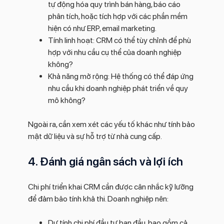
tự động hóa quy trình bán hàng, báo cáo
phân tích, hoặc tích hợp với các phần mềm
hiện có như ERP, email marketing.
Tính linh hoạt: CRM có thể tùy chỉnh để phù
hợp với nhu cầu cụ thể của doanh nghiệp
không?
Khả năng mở rộng: Hệ thống có thể đáp ứng
nhu cầu khi doanh nghiệp phát triển về quy
mô không?
Ngoài ra, cần xem xét các yếu tố khác như tính bảo
mật dữ liệu và sự hỗ trợ từ nhà cung cấp.
4. Đánh giá ngân sách và lợi ích
Chi phí triển khai CRM cần được cân nhắc kỹ lưỡng
để đảm bảo tính khả thi. Doanh nghiệp nên:
Dự tính chi phí đầu tư ban đầu, bao gồm cả