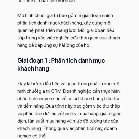
có liên kết chặt chẽ với nhau.
Mô hình chuỗi giá trị bao gồm 3 giai đoạn chính:
phân tích danh mục khách hàng, xây dựng mối
quan hệ, phát triển mạng lưới. Mỗi giai đoạn đều
tập trung vào việc nghiên cứu thói quen của khách
hàng để đáp ứng sự hài lòng của họ:
Giai đoạn 1 : Phân tích danh mục
khách hàng
Đây là bước đầu tiên và quan trọng nhất trong mô
hình chuỗi giá trị CRM. Doanh nghiệp cần thực hiện
phân tích chuyên sâu về cơ sở khách hàng hiện tại
và tiềm năng. Quá trình này bao gồm việc thu thập
và phân tích dữ liệu về hành vi mua hàng, giá trị giao
dịch, tần suất mua hàng và mức độ tương tác của
khách hàng. Thông qua việc phân tích này, doanh
nghiệp có thể: