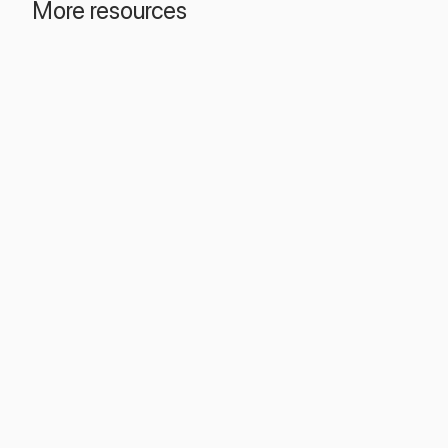
More resources