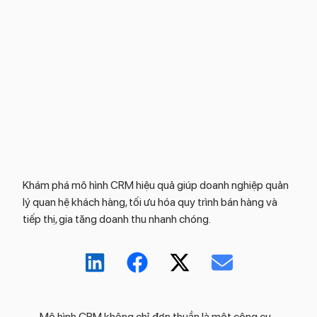
Khám phá mô hình CRM hiệu quả giúp doanh nghiệp quản
lý quan hệ khách hàng, tối ưu hóa quy trình bán hàng và
tiếp thị, gia tăng doanh thu nhanh chóng.
Mô hình CRM không chỉ đơn thuần là một công cụ