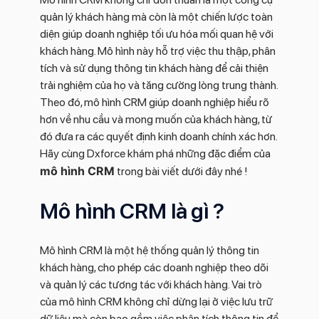
quản lý khách hàng mà còn là một chiến lược toàn
diện giúp doanh nghiệp tối ưu hóa mối quan hệ với
khách hàng. Mô hình này hỗ trợ việc thu thập, phân
tích và sử dụng thông tin khách hàng để cải thiện
trải nghiệm của họ và tăng cường lòng trung thành.
Theo đó, mô hình CRM giúp doanh nghiệp hiểu rõ
hơn về nhu cầu và mong muốn của khách hàng, từ
đó đưa ra các quyết định kinh doanh chính xác hơn.
Hãy cùng Dxforce khám phá những đặc điểm của
mô hình CRM
trong bài viết dưới đây nhé !
Mô hình CRM là gì ?
Mô hình CRM là một hệ thống quản lý thông tin
khách hàng, cho phép các doanh nghiệp theo dõi
và quản lý các tương tác với khách hàng. Vai trò
của mô hình CRM không chỉ dừng lại ở việc lưu trữ
dữ liệu mà còn bao gồm việc phân tích thông tin để