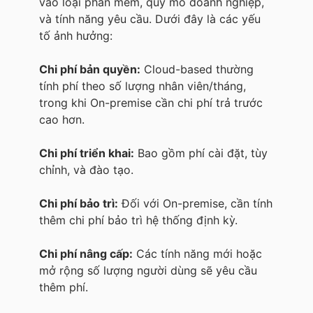
vào loại phần mềm, quy mô doanh nghiệp,
và tính năng yêu cầu. Dưới đây là các yếu
tố ảnh hưởng:
Chi phí bản quyền:
Cloud-based thường
tính phí theo số lượng nhân viên/tháng,
trong khi On-premise cần chi phí trả trước
cao hơn.
Chi phí triển khai:
Bao gồm phí cài đặt, tùy
chỉnh, và đào tạo.
Chi phí bảo trì:
Đối với On-premise, cần tính
thêm chi phí bảo trì hệ thống định kỳ.
Chi phí nâng cấp:
Các tính năng mới hoặc
mở rộng số lượng người dùng sẽ yêu cầu
thêm phí.