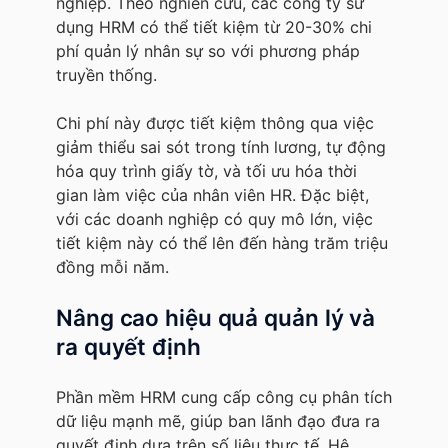
nghiệp. Theo nghiên cứu, các công ty sử
dụng HRM có thể tiết kiệm từ 20-30% chi
phí quản lý nhân sự so với phương pháp
truyền thống.
Chi phí này được tiết kiệm thông qua việc
giảm thiểu sai sót trong tính lương, tự động
hóa quy trình giấy tờ, và tối ưu hóa thời
gian làm việc của nhân viên HR. Đặc biệt,
với các doanh nghiệp có quy mô lớn, việc
tiết kiệm này có thể lên đến hàng trăm triệu
đồng mỗi năm.
Nâng cao hiệu quả quản lý và
ra quyết định
Phần mềm HRM cung cấp công cụ phân tích
dữ liệu mạnh mẽ, giúp ban lãnh đạo đưa ra
quyết định dựa trên số liệu thực tế. Hệ