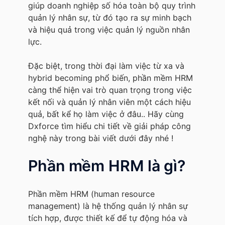
giúp doanh nghiệp số hóa toàn bộ quy trình
quản lý nhân sự, từ đó tạo ra sự minh bạch
và hiệu quả trong việc quản lý nguồn nhân
lực.
Đặc biệt, trong thời đại làm việc từ xa và
hybrid becoming phổ biến, phần mềm HRM
càng thể hiện vai trò quan trọng trong việc
kết nối và quản lý nhân viên một cách hiệu
quả, bất kể họ làm việc ở đâu.. Hãy cùng
Dxforce tìm hiểu chi tiết về giải pháp công
nghệ này trong bài viết dưới đây nhé !
Phần mềm HRM là gì?
Phần mềm HRM (human resource
management) là hệ thống quản lý nhân sự
tích hợp, được thiết kế để tự động hóa và