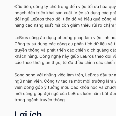
Đầu tiên, công ty chú trọng đến việc tối ưu hóa quy
hoạch đến triển khai sản xuất. Việc sử dụng các p
đội ngũ LeBros theo dõi tiến độ và hiệu quả công v
nâng cao năng suất mà còn giảm thiểu rủi ro chậm tr
LeBros cũng áp dụng phương pháp làm việc linh hoạ
Công ty sử dụng các công cụ phân tích dữ liệu và tr
truyền thông và phát triển các chiến dịch quảng cá
khách hàng. Công nghệ này giúp LeBros theo dõi và
cáo theo thời gian thực, từ đó điều chỉnh các chiến
Song song với những việc làm trên, LeBros đầu tư m
ngũ nhân viên. Công ty tạo ra một môi trường làm 
viên đóng góp ý tưởng mới. Các khóa học và chươn
mới cũng giúp đội ngũ của LeBros luôn nắm bắt đư
trong ngành truyền thông.
Lợi ích