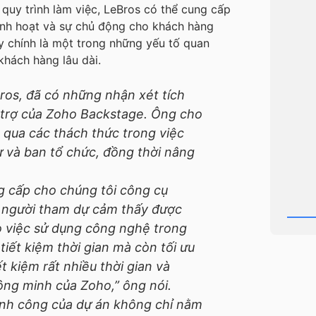
quy trình làm việc, LeBros có thể cung cấp
linh hoạt và sự chủ động cho khách hàng
y chính là một trong những yếu tố quan
khách hàng lâu dài.
ros, đã có những nhận xét tích
ỗ trợ của Zoho Backstage. Ông cho
 qua các thách thức trong việc
ự và ban tổ chức, đồng thời nâng
 cấp cho chúng tôi công cụ
p người tham dự cảm thấy được
o việc sử dụng công nghệ trong
tiết kiệm thời gian mà còn tối ưu
t kiệm rất nhiều thời gian và
ng minh của Zoho,” ông nói.
ành công của dự án không chỉ nằm