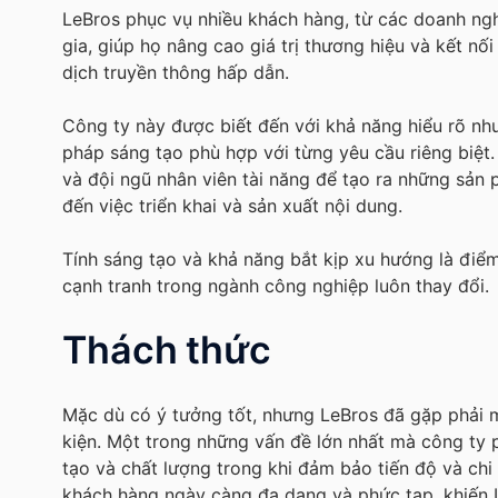
LeBros phục vụ nhiều khách hàng, từ các doanh ng
gia, giúp họ nâng cao giá trị thương hiệu và kết nố
dịch truyền thông hấp dẫn.
Công ty này được biết đến với khả năng hiểu rõ nh
pháp sáng tạo phù hợp với từng yêu cầu riêng biệt
và đội ngũ nhân viên tài năng để tạo ra những sản 
đến việc triển khai và sản xuất nội dung.
Tính sáng tạo và khả năng bắt kịp xu hướng là điểm
cạnh tranh trong ngành công nghiệp luôn thay đổi.
Thách thức
Mặc dù có ý tưởng tốt, nhưng LeBros đã gặp phải m
kiện. Một trong những vấn đề lớn nhất mà công ty p
tạo và chất lượng trong khi đảm bảo tiến độ và chi
khách hàng ngày càng đa dạng và phức tạp, khiến L