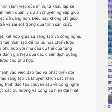
 trình làm việc của mình, từ khâu lập kế
hần mềm quản lý dự án chuyên nghiệp giúp
iệc dễ dàng hơn. Điều này không chỉ giúp
ễ và sai sót trong quá trình sản xuất.
t, kết hợp giữa sự sáng tạo và công nghệ.
í tuệ nhân tạo để tối ưu hóa chiến lược
o phù hợp với nhu cầu cụ thể của từng
 đánh giá hiệu quả các chiến dịch quảng
 lược cho phù hợp.
ạnh vào việc đào tạo và phát triển đội
việc sáng tạo và khuyến khích các nhân
g trình đào tạo chuyên sâu về công nghệ
ợc các xu hướng và công cụ hiện đại nhất