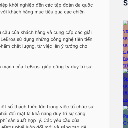
S
hiệp khởi nghiệp đến các tập đoàn đa quốc
i với khách hàng mục tiêu qua các chiến
u cầu của khách hàng và cung cấp các giải
. LeBros sử dụng những công nghệ tiên tiến
phẩm chất lượng, từ việc lên ý tưởng cho
 mạnh của LeBros, giúp công ty duy trì sự
ột số thách thức lớn trong việc tổ chức sự
hải đối mặt là khả năng duy trì sự sáng
 phí sản xuất hợp lý. Các yêu cầu của
eBros phải luôn đổi mới và sáng tạo để