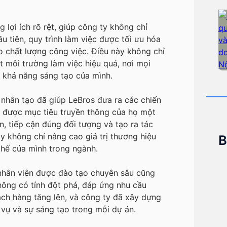
lợi ích rõ rệt, giúp công ty không chỉ
 tiên, quy trình làm việc được tối ưu hóa
ao chất lượng công việc. Điều này không chỉ
t môi trường làm việc hiệu quả, nơi mọi
a khả năng sáng tạo của mình.
ệ nhân tạo đã giúp LeBros đưa ra các chiến
t được mục tiêu truyền thông của họ một
, tiếp cận đúng đối tượng và tạo ra tác
y không chỉ nâng cao giá trị thương hiệu
B
thế của mình trong ngành.
 nhân viên được đào tạo chuyên sâu cũng
hông có tính đột phá, đáp ứng nhu cầu
ch hàng tăng lên, và công ty đã xây dựng
vụ và sự sáng tạo trong mỗi dự án.