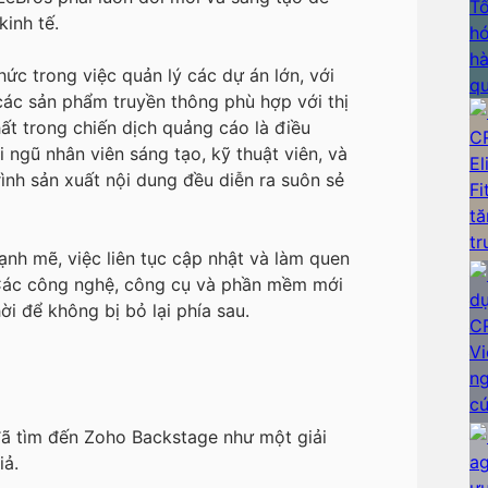
inh tế.
ức trong việc quản lý các dự án lớn, với
các sản phẩm truyền thông phù hợp với thị
ất trong chiến dịch quảng cáo là điều
ngũ nhân viên sáng tạo, kỹ thuật viên, và
nh sản xuất nội dung đều diễn ra suôn sẻ
ạnh mẽ, việc liên tục cập nhật và làm quen
 Các công nghệ, công cụ và phần mềm mới
ời để không bị bỏ lại phía sau.
ã tìm đến Zoho Backstage như một giải
iả.