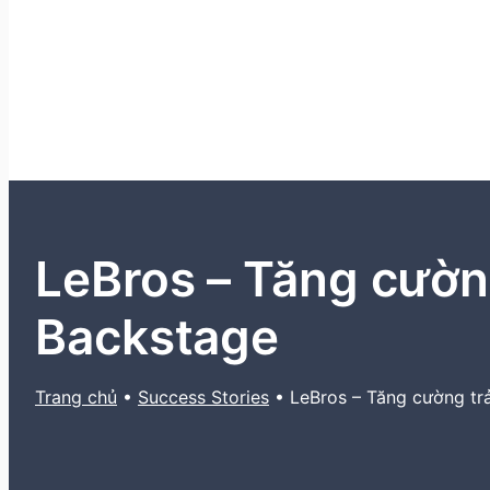
LeBros – Tăng cường
Backstage
Trang chủ
•
Success Stories
•
LeBros – Tăng cường tr