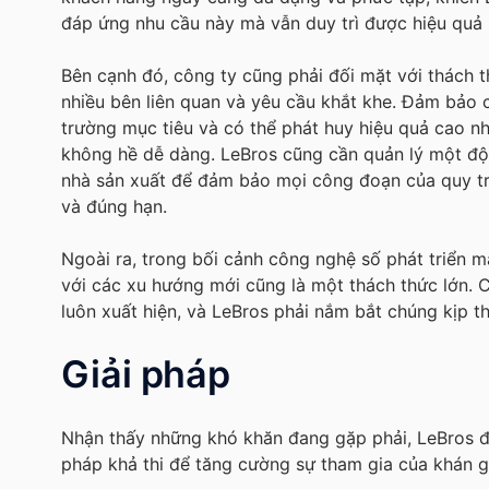
đáp ứng nhu cầu này mà vẫn duy trì được hiệu quả k
Bên cạnh đó, công ty cũng phải đối mặt với thách th
nhiều bên liên quan và yêu cầu khắt khe. Đảm bảo 
trường mục tiêu và có thể phát huy hiệu quả cao nh
không hề dễ dàng. LeBros cũng cần quản lý một đội 
nhà sản xuất để đảm bảo mọi công đoạn của quy trì
và đúng hạn.
Ngoài ra, trong bối cảnh công nghệ số phát triển m
với các xu hướng mới cũng là một thách thức lớn.
luôn xuất hiện, và LeBros phải nắm bắt chúng kịp th
Giải pháp
Nhận thấy những khó khăn đang gặp phải, LeBros đ
pháp khả thi để tăng cường sự tham gia của khán g