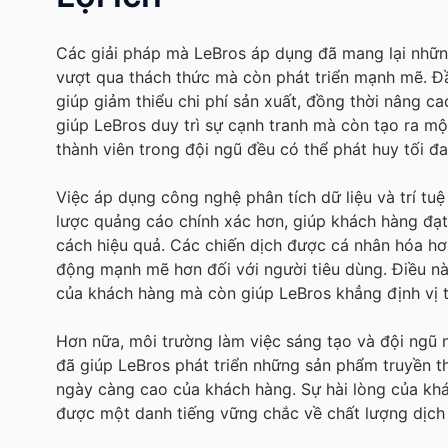
Các giải pháp mà LeBros áp dụng đã mang lại những 
vượt qua thách thức mà còn phát triển mạnh mẽ. Đầu
giúp giảm thiểu chi phí sản xuất, đồng thời nâng c
giúp LeBros duy trì sự cạnh tranh mà còn tạo ra mộ
thành viên trong đội ngũ đều có thể phát huy tối đ
Việc áp dụng công nghệ phân tích dữ liệu và trí tu
lược quảng cáo chính xác hơn, giúp khách hàng đạ
cách hiệu quả. Các chiến dịch được cá nhân hóa hơn
động mạnh mẽ hơn đối với người tiêu dùng. Điều nà
của khách hàng mà còn giúp LeBros khẳng định vị 
Hơn nữa, môi trường làm việc sáng tạo và đội ngũ
đã giúp LeBros phát triển những sản phẩm truyền t
ngày càng cao của khách hàng. Sự hài lòng của khá
được một danh tiếng vững chắc về chất lượng dịch 