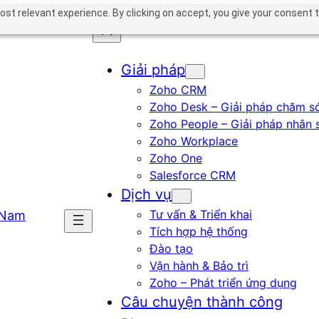
st relevant experience. By clicking on accept, you give your consent t
Giải pháp
Zoho CRM
Zoho Desk – Giải pháp chăm s
Zoho People – Giải pháp nhân 
Zoho Workplace
Zoho One
Salesforce CRM
Dịch vụ
Tư vấn & Triển khai
Tích hợp hệ thống
Đào tạo
Vận hành & Bảo trì
Zoho – Phát triển ứng dụng
Câu chuyện thành công