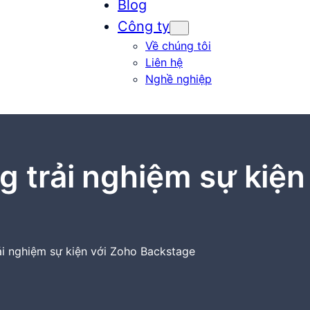
Blog
Công ty
Về chúng tôi
Liên hệ
Nghề nghiệp
 trải nghiệm sự kiện
ải nghiệm sự kiện với Zoho Backstage