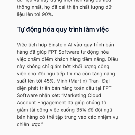
thống nhất, họ đã cải thiện chất lượng dữ
liệu lên tới 90%.
Tự động hóa quy trình làm việc
Việc tích hợp Einstein AI vào quy trình bán
hàng đã giúp FPT Software tự động hóa
việc chấm điểm khách hàng tiềm năng. Điều
này không chỉ giảm bớt khối lượng công
việc cho đội ngũ tiếp thị mà còn tăng năng
suất lên tới 45%. Minh (Martin) Tran- Đại
diện phát triển bán hàng toàn cầu tại FPT
Software nhận xét: “Marketing Cloud
Account Engagement đã giúp chúng tôi
giảm tải công việc xuống 35% để đội ngũ
bán hàng có thể tập trung vào các nhiệm vụ
chiến lược.”