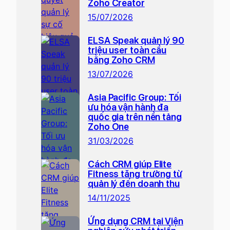
Zoho Creator
15/07/2026
ELSA Speak quản lý 90
triệu user toàn cầu
bằng Zoho CRM
13/07/2026
Asia Pacific Group: Tối
ưu hóa vận hành đa
quốc gia trên nền tảng
Zoho One
31/03/2026
Cách CRM giúp Elite
Fitness tăng trưởng từ
quản lý đến doanh thu
14/11/2025
Ứng dụng CRM tại Viện