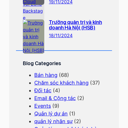
19/11/2024
Trường quản trị và kinh
doanh Hà Nội (HSB)
18/11/2024
Blog Categories
Bán hàng
(68)
Chăm sóc khách hàng
(37)
Đối tác
(4)
Email & Cộng tác
(2)
Events
(9)
Quản lý dự án
(1)
quản lý nhân sự
(2)