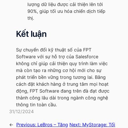
lượng dữ liệu được cải thiện lên tới
90%, giúp tối ưu hóa chiến dịch tiếp
thị.
Kết luận
Sự chuyển đổi kỹ thuật số của FPT
Software với sự hỗ trợ của Salesforce
không chỉ giúp cải thiện quy trình làm việc
mà còn tạo ra những cơ hội mới cho sự
phát triển bền vững trong tương lai. Bằng
cách đặt khách hàng ở trung tâm mọi hoạt
động, FPT Software đang trên đà đạt được
thành công lâu dài trong ngành công nghệ
thông tin toàn cầu.
31/12/2024
←
Previous:
LeBros – Tăng
Next:
MyStorage: Tối