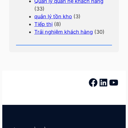
Quản lý quan hệ khách hàng
(33)
quản lý tồn kho
(3)
Tiếp thị
(8)
Trải nghiệm khách hàng
(30)
Facebook
LinkedIn
YouTube