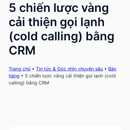
5 chiến lược vàng
cải thiện gọi lạnh
(cold calling) bằng
CRM
Trang chủ
•
Tin tức & Góc nhìn chuyên sâu
•
Bán
hàng
•
5 chiến lược vàng cải thiện gọi lạnh (cold
calling) bằng CRM