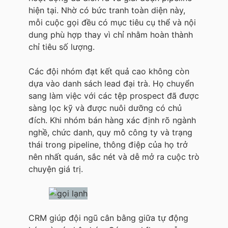
hiện tại. Nhờ có bức tranh toàn diện này,
mỗi cuộc gọi đều có mục tiêu cụ thể và nội
dung phù hợp thay vì chỉ nhằm hoàn thành
chỉ tiêu số lượng.
Các đội nhóm đạt kết quả cao không còn
dựa vào danh sách lead đại trà. Họ chuyển
sang làm việc với các tệp prospect đã được
sàng lọc kỹ và được nuôi dưỡng có chủ
đích. Khi nhóm bán hàng xác định rõ ngành
nghề, chức danh, quy mô công ty và trạng
thái trong pipeline, thông điệp của họ trở
nên nhất quán, sắc nét và dễ mở ra cuộc trò
chuyện giá trị.
CRM giúp đội ngũ cân bằng giữa tự động