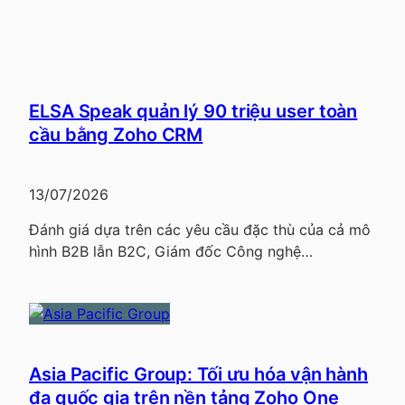
ELSA Speak quản lý 90 triệu user toàn
cầu bằng Zoho CRM
13/07/2026
Đánh giá dựa trên các yêu cầu đặc thù của cả mô
hình B2B lẫn B2C, Giám đốc Công nghệ…
Asia Pacific Group: Tối ưu hóa vận hành
đa quốc gia trên nền tảng Zoho One