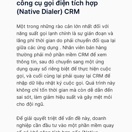
công cụ gọi điện tích hợp
(Native Dialer) CRM
Một trong những rào cản lớn nhất đối với
năng suất gọi lạnh chính là sự gián đoạn và
lãng phí thời gian do phải chuyển đổi qua lại
giữa các ứng dụng . Nhân viên bán hàng
thường phải mở phần mềm CRM để xem
thông tin, sau đó chuyển sang một ứng
dụng quay số riêng biệt để thực hiện cuộc
gọi, và cuối cùng lại phải quay lại CRM để
nhập dữ liệu nhật ký cuộc gọi. Quá trình này
không chỉ tốn thời gian mà còn dễ dẫn đến
sai sót, làm giảm hiệu suất và gây mệt mỏi
cho đội ngũ.
Để giải quyết triệt để vấn đề này, doanh
nghiệp cần đầu tư vào một phần mềm quay