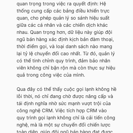
quan trọng trong việc ra quyết định: Hệ
thống cung cấp các bảng điều khiển trực
quan, cho phép quản lý so sánh hiệu suất
giữa các cá nhân và các chiến dịch khác
nhau. Quan trọng hơn, dữ liệu này giúp đội
ngũ bán hàng xác định kịch bản đàm thoại,
thời điểm gọi, và loại danh sách nào mang
lại tỷ lệ chuyển đổi cao nhất. Từ đó, quản lý
có thể tinh chỉnh quy trình, đảm bảo nhân
viên không chỉ bận rộn mà còn thực sự hiệu
quả trong công việc của mình.
Qua đây có thể thấy cuộc gọi lạnh không hề
lỗi thời, nó chỉ đang chờ được nâng cấp và
tái định nghĩa nhờ sức mạnh vượt trội của
công nghệ CRM. Việc tích hợp CRM vào
quy trình gọi lạnh không chỉ là cải tiến công
nghệ, mà là một sự chuyển đổi chiến lược
toàn diện, giúp đội ngũ bán hàng đạt được