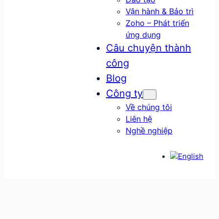
Vận hành & Bảo trì
Zoho – Phát triển
ứng dụng
Câu chuyện thành
công
Blog
Công ty
Về chúng tôi
Liên hệ
Nghề nghiệp