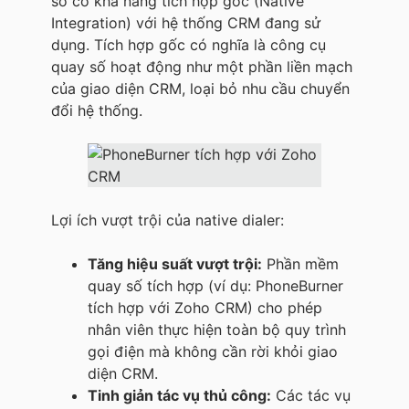
số có khả năng tích hợp gốc (Native
Integration) với hệ thống CRM đang sử
dụng. Tích hợp gốc có nghĩa là công cụ
quay số hoạt động như một phần liền mạch
của giao diện CRM, loại bỏ nhu cầu chuyển
đổi hệ thống.
Lợi ích vượt trội của native dialer:
Tăng hiệu suất vượt trội:
Phần mềm
quay số tích hợp (ví dụ: PhoneBurner
tích hợp với Zoho CRM) cho phép
nhân viên thực hiện toàn bộ quy trình
gọi điện mà không cần rời khỏi giao
diện CRM.
Tinh giản tác vụ thủ công:
Các tác vụ