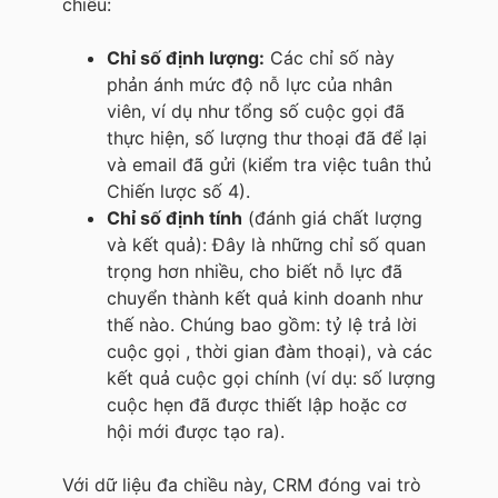
chiều:
Chỉ số định lượng:
Các chỉ số này
phản ánh mức độ nỗ lực của nhân
viên, ví dụ như tổng số cuộc gọi đã
thực hiện, số lượng thư thoại đã để lại
và email đã gửi (kiểm tra việc tuân thủ
Chiến lược số 4).
Chỉ số định tính
(đánh giá chất lượng
và kết quả): Đây là những chỉ số quan
trọng hơn nhiều, cho biết nỗ lực đã
chuyển thành kết quả kinh doanh như
thế nào. Chúng bao gồm: tỷ lệ trả lời
cuộc gọi , thời gian đàm thoại), và các
kết quả cuộc gọi chính (ví dụ: số lượng
cuộc hẹn đã được thiết lập hoặc cơ
hội mới được tạo ra).
Với dữ liệu đa chiều này, CRM đóng vai trò