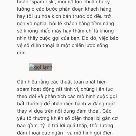
hoặc “spam risk”, mọi nỗ lực chuẩn bị kỹ
lưỡng ở các bước phân đoạn khách hàng
hay tối ưu hóa kịch bản trước đó đều trở
nên vô nghĩa, bởi lẽ khách hàng tiềm năng
sẽ không nhấc máy hay thậm chí là không
nhìn thấy cuộc gọi của bạn. Do đó, việc bảo
vệ số điện thoại là một chiến lược sống
còn.
Cần hiểu rằng các thuật toán phát hiện
spam hoạt động rất tinh vi, chúng liên tục
theo dõi và phân tích các mô hình cuộc gọi
bất thường để nhận diện hành vi đáng ngờ
thay vì dựa trên nội dung đàm thoại. Các
yếu tố thường khiến số điện thoại bị gắn cờ
bao gồm: tỷ lệ trả lời quá thấp, thời lượng
đàm thoại cực ngắn , và mô hình gọi điện