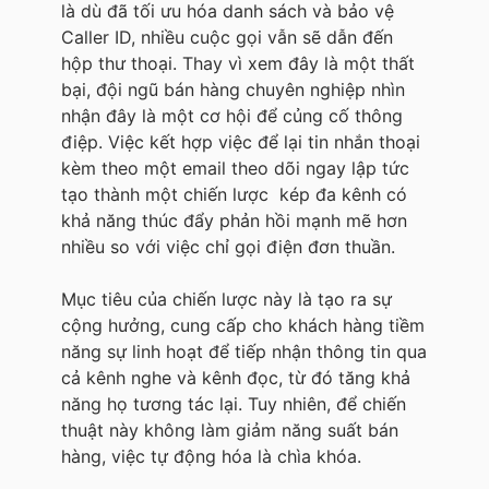
là dù đã tối ưu hóa danh sách và bảo vệ
Caller ID, nhiều cuộc gọi vẫn sẽ dẫn đến
hộp thư thoại. Thay vì xem đây là một thất
bại, đội ngũ bán hàng chuyên nghiệp nhìn
nhận đây là một cơ hội để củng cố thông
điệp. Việc kết hợp việc để lại tin nhắn thoại
kèm theo một email theo dõi ngay lập tức
tạo thành một chiến lược kép đa kênh có
khả năng thúc đẩy phản hồi mạnh mẽ hơn
nhiều so với việc chỉ gọi điện đơn thuần.
Mục tiêu của chiến lược này là tạo ra sự
cộng hưởng, cung cấp cho khách hàng tiềm
năng sự linh hoạt để tiếp nhận thông tin qua
cả kênh nghe và kênh đọc, từ đó tăng khả
năng họ tương tác lại. Tuy nhiên, để chiến
thuật này không làm giảm năng suất bán
hàng, việc tự động hóa là chìa khóa.