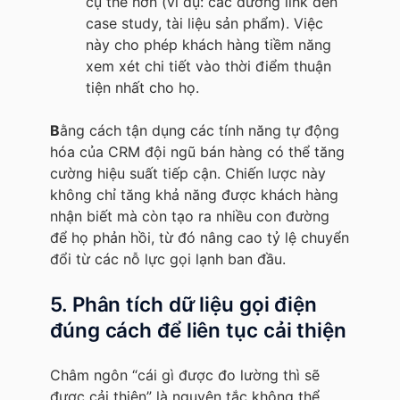
cụ thể hơn (ví dụ: các đường link đến
case study, tài liệu sản phẩm). Việc
này cho phép khách hàng tiềm năng
xem xét chi tiết vào thời điểm thuận
tiện nhất cho họ.
B
ằng cách tận dụng các tính năng tự động
hóa của CRM đội ngũ bán hàng có thể tăng
cường hiệu suất tiếp cận. Chiến lược này
không chỉ tăng khả năng được khách hàng
nhận biết mà còn tạo ra nhiều con đường
để họ phản hồi, từ đó nâng cao tỷ lệ chuyển
đổi từ các nỗ lực gọi lạnh ban đầu.
5. Phân tích dữ liệu gọi điện
đúng cách để liên tục cải thiện
Châm ngôn “cái gì được đo lường thì sẽ
được cải thiện” là nguyên tắc không thể