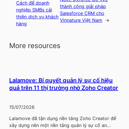
Cách để doanh
thành công giải pháp
nghiệp SMBs cải
Salesforce CRM cho
thiện dịch vụ khách
Vinnature Việt Nam
→
hàng
More resources
Lalamove: Bí quyết quản lý sự cố hiệu
quả trên 11 thị trường nhờ Zoho Creator
15/07/2026
Lalamove đã tận dụng nền tảng Zoho Creator để
xây dựng nên một nền tảng quản lý sự cố an…