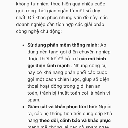
không tự nhiên, thực hiện quá nhiều cuộc
gọi trong thời gian ngắn từ một số duy
nhất. Để khắc phục những vấn đề này, các
doanh nghiệp cần tích hợp các giải pháp
công nghệ chủ động:
Sử dụng phần mềm thông minh:
Áp
dụng nền tảng gọi điện chuyên nghiệp
được thiết kế để hỗ trợ
các mô hình
gọi điện lành mạnh
. Những công cụ
này có khả năng phân phối các cuộc
gọi một cách chiến lược, giúp số điện
thoại hoạt động trong giới hạn an
toàn, tránh bị thuật toán coi là hành vi
spam.
Giám sát và khắc phục tức thời:
Ngoài
ra, các hệ thống tiên tiến cung cấp khả
năng
theo dõi, cảnh báo và khắc phục
mạnh mẽ chống lại các cờ spam ngay