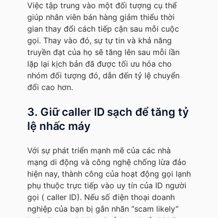
Việc tập trung vào một đối tượng cụ thể
giúp nhân viên bán hàng giảm thiểu thời
gian thay đổi cách tiếp cận sau mỗi cuộc
gọi. Thay vào đó, sự tự tin và khả năng
truyền đạt của họ sẽ tăng lên sau mỗi lần
lặp lại kịch bản đã được tối ưu hóa cho
nhóm đối tượng đó, dẫn đến tỷ lệ chuyển
đổi cao hơn.
3. Giữ caller ID sạch để tăng tỷ
lệ nhấc máy
Với sự phát triển mạnh mẽ của các nhà
mạng di động và công nghệ chống lừa đảo
hiện nay, thành công của hoạt động gọi lạnh
phụ thuộc trực tiếp vào uy tín của ID người
gọi ( caller ID). Nếu số điện thoại doanh
nghiệp của bạn bị gắn nhãn “scam likely”