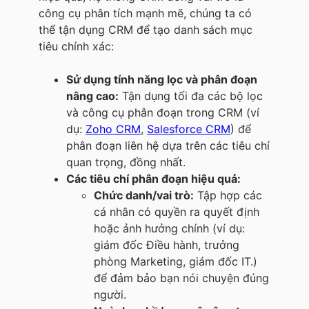
công cụ phân tích mạnh mẽ, chúng ta có
thể tận dụng CRM để tạo danh sách mục
tiêu chính xác:
Sử dụng tính năng lọc và phân đoạn
nâng cao:
Tận dụng tối đa các bộ lọc
và công cụ phân đoạn trong CRM (ví
dụ:
Zoho CRM
,
Salesforce CRM
) để
phân đoạn liên hệ dựa trên các tiêu chí
quan trọng, đồng nhất.
Các tiêu chí phân đoạn hiệu quả:
Chức danh/vai trò:
Tập hợp các
cá nhân có quyền ra quyết định
hoặc ảnh hưởng chính (ví dụ:
giám đốc Điều hành, trưởng
phòng Marketing, giám đốc IT.)
để đảm bảo bạn nói chuyện đúng
người.