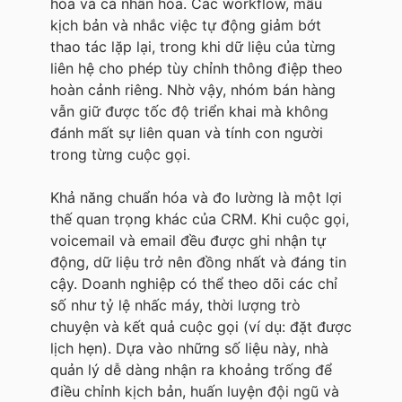
hóa và cá nhân hóa. Các workflow, mẫu
kịch bản và nhắc việc tự động giảm bớt
thao tác lặp lại, trong khi dữ liệu của từng
liên hệ cho phép tùy chỉnh thông điệp theo
hoàn cảnh riêng. Nhờ vậy, nhóm bán hàng
vẫn giữ được tốc độ triển khai mà không
đánh mất sự liên quan và tính con người
trong từng cuộc gọi.
Khả năng chuẩn hóa và đo lường là một lợi
thế quan trọng khác của CRM. Khi cuộc gọi,
voicemail và email đều được ghi nhận tự
động, dữ liệu trở nên đồng nhất và đáng tin
cậy. Doanh nghiệp có thể theo dõi các chỉ
số như tỷ lệ nhấc máy, thời lượng trò
chuyện và kết quả cuộc gọi (ví dụ: đặt được
lịch hẹn). Dựa vào những số liệu này, nhà
quản lý dễ dàng nhận ra khoảng trống để
điều chỉnh kịch bản, huấn luyện đội ngũ và