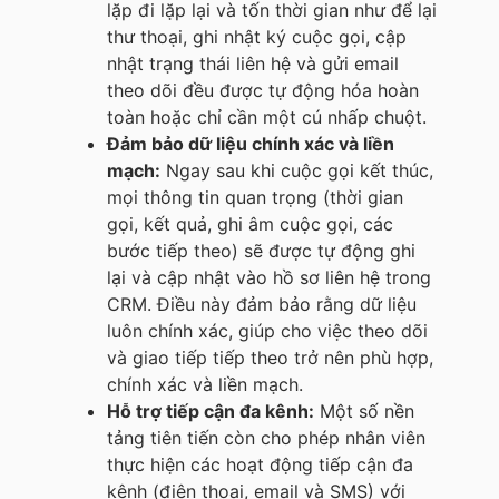
lặp đi lặp lại và tốn thời gian như để lại
thư thoại, ghi nhật ký cuộc gọi, cập
nhật trạng thái liên hệ và gửi email
theo dõi đều được tự động hóa hoàn
toàn hoặc chỉ cần một cú nhấp chuột.
Đảm bảo dữ liệu chính xác và liền
mạch:
Ngay sau khi cuộc gọi kết thúc,
mọi thông tin quan trọng (thời gian
gọi, kết quả, ghi âm cuộc gọi, các
bước tiếp theo) sẽ được tự động ghi
lại và cập nhật vào hồ sơ liên hệ trong
CRM. Điều này đảm bảo rằng dữ liệu
luôn chính xác, giúp cho việc theo dõi
và giao tiếp tiếp theo trở nên phù hợp,
chính xác và liền mạch.
Hỗ trợ tiếp cận đa kênh:
Một số nền
tảng tiên tiến còn cho phép nhân viên
thực hiện các hoạt động tiếp cận đa
kênh (điện thoại, email và SMS) với