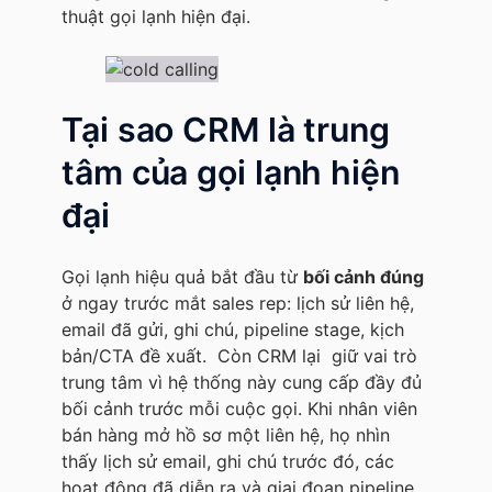
thuật gọi lạnh hiện đại.
Tại sao CRM là trung
tâm của gọi lạnh hiện
đại
Gọi lạnh hiệu quả bắt đầu từ
bối cảnh đúng
ở ngay trước mắt sales rep: lịch sử liên hệ,
email đã gửi, ghi chú, pipeline stage, kịch
bản/CTA đề xuất. Còn CRM lại giữ vai trò
trung tâm vì hệ thống này cung cấp đầy đủ
bối cảnh trước mỗi cuộc gọi. Khi nhân viên
bán hàng mở hồ sơ một liên hệ, họ nhìn
thấy lịch sử email, ghi chú trước đó, các
hoạt động đã diễn ra và giai đoạn pipeline