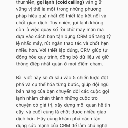
thunhiên,
gọi lạnh (cold calling)
vẫn giữ
vững vị thế là một trong những phương
pháp hiệu quả nhất để thiết lập kết nối và
chốt giao dịch. Tuy nhiên,gọi lạnh không
còn là việc quay số rồi chờ may mắn mà
dựa vào cách bạn tận dụng CRM để tăng tỷ
lệ nhấc máy, rút ngắn thao tác và chốt hẹn
nhiều hơn. Với thiết lập đúng, CRM giúp tự
động hóa quy trình, đồng bộ dữ liệu và giữ
thông điệp nhất quán ở mọi điểm chạm.
Bài viết này sẽ đi sâu vào 5 chiến lược đột
phá và cụ thể hóa từng bước, giúp đội ngũ
bán hàng của bạn chuyển đổi các cuộc gọi
lạnh nhàm chán thành những cuộc trò
chuyện có giá trị, xây dựng mối quan hệ tin
cậy, và cuối cùng là chốt được nhiều giao
dịch hơn. Hãy cùng khám phá cách tận
dụng sức mạnh của CRM để làm chủ nghệ