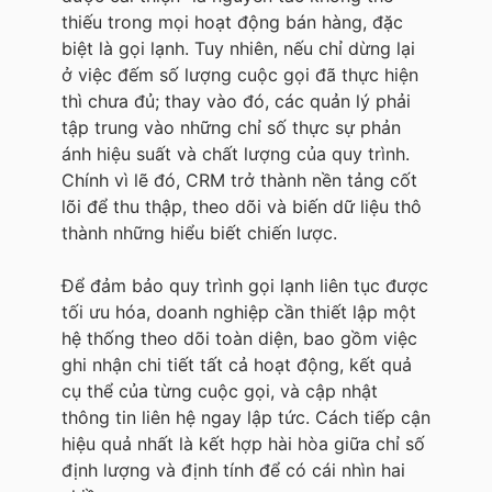
thiếu trong mọi hoạt động bán hàng, đặc
biệt là gọi lạnh. Tuy nhiên, nếu chỉ dừng lại
ở việc đếm số lượng cuộc gọi đã thực hiện
thì chưa đủ; thay vào đó, các quản lý phải
tập trung vào những chỉ số thực sự phản
ánh hiệu suất và chất lượng của quy trình.
Chính vì lẽ đó, CRM trở thành nền tảng cốt
lõi để thu thập, theo dõi và biến dữ liệu thô
thành những hiểu biết chiến lược.
Để đảm bảo quy trình gọi lạnh liên tục được
tối ưu hóa, doanh nghiệp cần thiết lập một
hệ thống theo dõi toàn diện, bao gồm việc
ghi nhận chi tiết tất cả hoạt động, kết quả
cụ thể của từng cuộc gọi, và cập nhật
thông tin liên hệ ngay lập tức. Cách tiếp cận
hiệu quả nhất là kết hợp hài hòa giữa chỉ số
định lượng và định tính để có cái nhìn hai