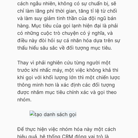
cách ngẫu nhiên, không có sự chuẩn bị, sẽ
chỉ làm lãng phí thời gian, tăng tỉ lệ từ chối
và làm suy giảm tinh thần của đội ngũ bán
hàng. Mục tiêu của gọi lạnh hiện đại là phải
có những cuộc trò chuyện có ý nghĩa, và
điều này đòi hỏi sự cá nhân hóa dựa trên sự
thấu hiểu sâu sắc về đối tượng mục tiêu.
Thay vì phải nghiên cứu từng người một
trước khi nhấc máy, một việc không khả thi
khi gọi với khối lượng lớn thì một chiến lược
thông minh hơn là xác định các đối tượng
được nhắm mục tiêu chính xác và gọi theo
nhóm.
Để thực hiện việc nhóm hóa này một cách
hiệu quả, hệ thống CRM đóng vai trò là