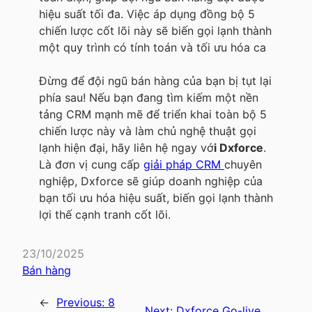
hiệu suất tối đa. Việc áp dụng đồng bộ 5
chiến lược cốt lõi này sẽ biến gọi lạnh thành
một quy trình có tính toán và tối ưu hóa ca
Đừng để đội ngũ bán hàng của bạn bị tụt lại
phía sau! Nếu bạn đang tìm kiếm một nền
tảng CRM mạnh mẽ để triển khai toàn bộ 5
chiến lược này và làm chủ nghệ thuật gọi
lạnh hiện đại, hãy liên hệ ngay vớ
i Dxforce
.
Là đơn vị cung cấp
giải pháp CRM
chuyên
nghiệp, Dxforce sẽ giúp doanh nghiệp của
bạn tối ưu hóa hiệu suất, biến gọi lạnh thành
lợi thế cạnh tranh cốt lõi.
23/10/2025
Bán hàng
←
Previous:
8
Next:
Dxforce Go-live