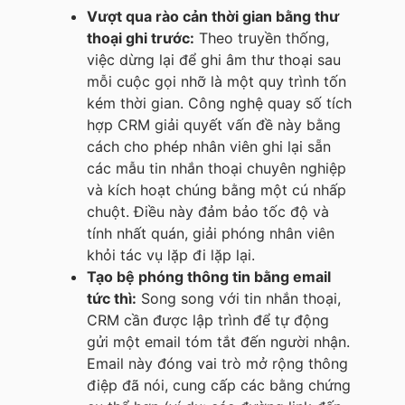
Vượt qua rào cản thời gian bằng thư
thoại ghi trước:
Theo truyền thống,
việc dừng lại để ghi âm thư thoại sau
mỗi cuộc gọi nhỡ là một quy trình tốn
kém thời gian. Công nghệ quay số tích
hợp CRM giải quyết vấn đề này bằng
cách cho phép nhân viên ghi lại sẵn
các mẫu tin nhắn thoại chuyên nghiệp
và kích hoạt chúng bằng một cú nhấp
chuột. Điều này đảm bảo tốc độ và
tính nhất quán, giải phóng nhân viên
khỏi tác vụ lặp đi lặp lại.
Tạo bệ phóng thông tin bằng email
tức thì:
Song song với tin nhắn thoại,
CRM cần được lập trình để tự động
gửi một email tóm tắt đến người nhận.
Email này đóng vai trò mở rộng thông
điệp đã nói, cung cấp các bằng chứng