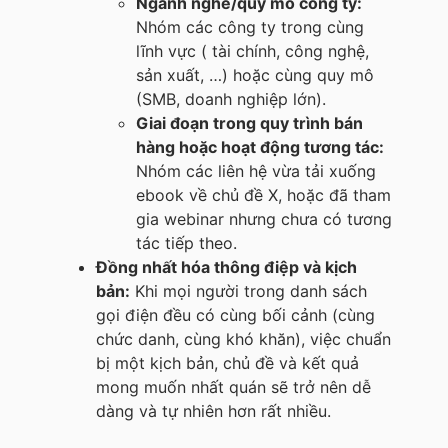
Ngành nghề/quy mô công ty:
Nhóm các công ty trong cùng
lĩnh vực ( tài chính, công nghệ,
sản xuất, …) hoặc cùng quy mô
(SMB, doanh nghiệp lớn).
Giai đoạn trong quy trình bán
hàng hoặc hoạt động tương tác:
Nhóm các liên hệ vừa tải xuống
ebook về chủ đề X, hoặc đã tham
gia webinar nhưng chưa có tương
tác tiếp theo.
Đồng nhất hóa thông điệp và kịch
bản:
Khi mọi người trong danh sách
gọi điện đều có cùng bối cảnh (cùng
chức danh, cùng khó khăn), việc chuẩn
bị một kịch bản, chủ đề và kết quả
mong muốn nhất quán sẽ trở nên dễ
dàng và tự nhiên hơn rất nhiều.