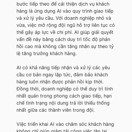
bước tiếp theo để cải thiện dịch vụ khách
hàng là ứng dụng AI vào quy trình giao tiếp
và xử lý yêu cầu. Với doanh nghiệp nhỏ và
vừa, việc mở rộng đội ngũ hỗ trợ liên tục có
thể gây áp lực về chi phí. AI giúp giải quyết
vấn đề này bằng cách duy trì tốc độ phản
hồi cao mà không cần tăng nhân sự theo tỷ
lệ tăng trưởng khách hàng.
AI có khả năng tiếp nhận và xử lý các yêu
cầu cơ bản ngay lập tức, đảm bảo khách
hàng luôn nhận được phản hồi kịp thời.
Đồng thời, doanh nghiệp có thể duy trì tính
nhất quán trong phong cách giao tiếp, hạn
chế tình trạng nội dung trả lời thiếu thống
nhất giữa các thành viên trong đội.
Việc triển khai AI vào chăm sóc khách hàng
không chỉ giúp giảm tải công việc lặp lại