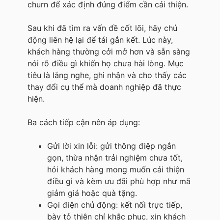
churn để xác định đúng điểm cần cải thiện.
Sau khi đã tìm ra vấn đề cốt lõi, hãy chủ
động liên hệ lại để tái gắn kết. Lúc này,
khách hàng thường cởi mở hơn và sẵn sàng
nói rõ điều gì khiến họ chưa hài lòng. Mục
tiêu là lắng nghe, ghi nhận và cho thấy các
thay đổi cụ thể mà doanh nghiệp đã thực
hiện.
Ba cách tiếp cận nên áp dụng:
Gửi lời xin lỗi: gửi thông điệp ngắn
gọn, thừa nhận trải nghiệm chưa tốt,
hỏi khách hàng mong muốn cải thiện
điều gì và kèm ưu đãi phù hợp như mã
giảm giá hoặc quà tặng.
Gọi điện chủ động: kết nối trực tiếp,
bày tỏ thiện chí khắc phục, xin khách