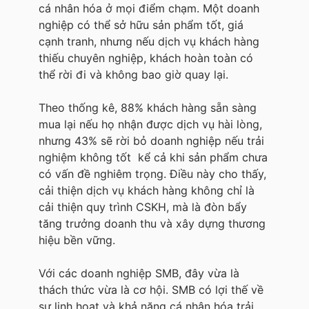
cá nhân hóa ở mọi điểm chạm. Một doanh
nghiệp có thể sở hữu sản phẩm tốt, giá
cạnh tranh, nhưng nếu dịch vụ khách hàng
thiếu chuyên nghiệp, khách hoàn toàn có
thể rời đi và không bao giờ quay lại.
Theo thống kê, 88% khách hàng sẵn sàng
mua lại nếu họ nhận được dịch vụ hài lòng,
nhưng 43% sẽ rời bỏ doanh nghiệp nếu trải
nghiệm không tốt kể cả khi sản phẩm chưa
có vấn đề nghiêm trọng. Điều này cho thấy,
cải thiện dịch vụ khách hàng không chỉ là
cải thiện quy trình CSKH, mà là đòn bẩy
tăng trưởng doanh thu và xây dựng thương
hiệu bền vững.
Với các doanh nghiệp SMB, đây vừa là
thách thức vừa là cơ hội. SMB có lợi thế về
sự linh hoạt và khả năng cá nhân hóa trải