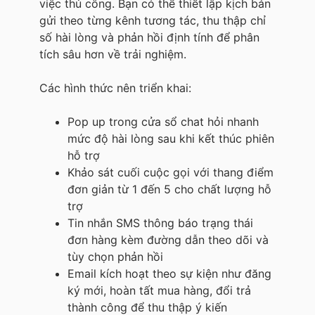
việc thủ công. Bạn có thể thiết lập kịch bản
gửi theo từng kênh tương tác, thu thập chỉ
số hài lòng và phản hồi định tính để phân
tích sâu hơn về trải nghiệm.
Các hình thức nên triển khai:
Pop up trong cửa sổ chat hỏi nhanh
mức độ hài lòng sau khi kết thúc phiên
hỗ trợ
Khảo sát cuối cuộc gọi với thang điểm
đơn giản từ 1 đến 5 cho chất lượng hỗ
trợ
Tin nhắn SMS thông báo trạng thái
đơn hàng kèm đường dẫn theo dõi và
tùy chọn phản hồi
Email kích hoạt theo sự kiện như đăng
ký mới, hoàn tất mua hàng, đổi trả
thành công để thu thập ý kiến