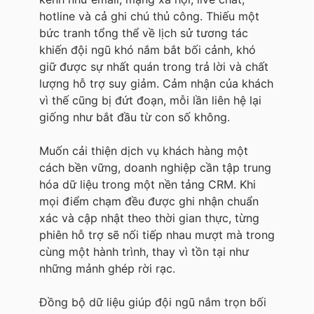
hotline và cả ghi chú thủ công. Thiếu một
bức tranh tổng thể về lịch sử tương tác
khiến đội ngũ khó nắm bắt bối cảnh, khó
giữ được sự nhất quán trong trả lời và chất
lượng hỗ trợ suy giảm. Cảm nhận của khách
vì thế cũng bị đứt đoạn, mỗi lần liên hệ lại
giống như bắt đầu từ con số không.
Muốn cải thiện dịch vụ khách hàng một
cách bền vững, doanh nghiệp cần tập trung
hóa dữ liệu trong một nền tảng CRM. Khi
mọi điểm chạm đều được ghi nhận chuẩn
xác và cập nhật theo thời gian thực, từng
phiên hỗ trợ sẽ nối tiếp nhau mượt mà trong
cùng một hành trình, thay vì tồn tại như
những mảnh ghép rời rạc.
Đồng bộ dữ liệu giúp đội ngũ nắm trọn bối