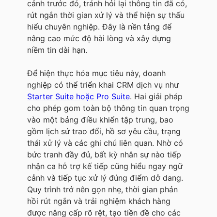
cảnh trước đó, tránh hỏi lại thông tin đã có,
rút ngắn thời gian xử lý và thể hiện sự thấu
hiểu chuyên nghiệp. Đây là nền tảng để
nâng cao mức độ hài lòng và xây dựng
niềm tin dài hạn.
Để hiện thực hóa mục tiêu này, doanh
nghiệp có thể triển khai CRM dịch vụ như
Starter Suite hoặc Pro Suite
. Hai giải pháp
cho phép gom toàn bộ thông tin quan trọng
vào một bảng điều khiển tập trung, bao
gồm lịch sử trao đổi, hồ sơ yêu cầu, trạng
thái xử lý và các ghi chú liên quan. Nhờ có
bức tranh đầy đủ, bất kỳ nhân sự nào tiếp
nhận ca hỗ trợ kế tiếp cũng hiểu ngay ngữ
cảnh và tiếp tục xử lý đúng điểm dở dang.
Quy trình trở nên gọn nhẹ, thời gian phản
hồi rút ngắn và trải nghiệm khách hàng
được nâng cấp rõ rệt, tạo tiền đề cho các