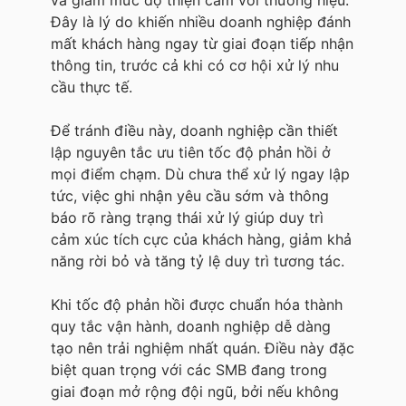
và giảm mức độ thiện cảm với thương hiệu.
Đây là lý do khiến nhiều doanh nghiệp đánh
mất khách hàng ngay từ giai đoạn tiếp nhận
thông tin, trước cả khi có cơ hội xử lý nhu
cầu thực tế.
Để tránh điều này, doanh nghiệp cần thiết
lập nguyên tắc ưu tiên tốc độ phản hồi ở
mọi điểm chạm. Dù chưa thể xử lý ngay lập
tức, việc ghi nhận yêu cầu sớm và thông
báo rõ ràng trạng thái xử lý giúp duy trì
cảm xúc tích cực của khách hàng, giảm khả
năng rời bỏ và tăng tỷ lệ duy trì tương tác.
Khi tốc độ phản hồi được chuẩn hóa thành
quy tắc vận hành, doanh nghiệp dễ dàng
tạo nên trải nghiệm nhất quán. Điều này đặc
biệt quan trọng với các SMB đang trong
giai đoạn mở rộng đội ngũ, bởi nếu không