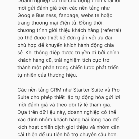
Doanh nghiệp có thể chủ động triển khai lời
mời gửi đánh giá trên các nền tảng như
Google Business, fanpage, website hoặc
trang thương mại điện tử. Đồng thời,
chương trình giới thiệu khách hàng (referral)
có thể được thiết kế đơn giản với ưu đãi
phù hợp để khuyến khích hành động chia
sẻ. Khi thông điệp được truyền đi bởi chính
khách hàng cũ, trải nghiệm tích cực trở
thành một phần trong chiến lược phát triển
tự nhiên của thương hiệu.
Các nền tảng CRM như Starter Suite và Pro
Suite cho phép thiết lập tự động hóa gửi lời
mời đánh giá và theo dõi tỷ lệ tham gia.
Dựa trên dữ liệu này, doanh nghiệp có thể
xác định nhóm khách hàng hài lòng cao để
kích hoạt chiến dịch giới thiệu và nhóm cần
cải thiện để ưu tiên hỗ trợ chuyên sâu hơn.