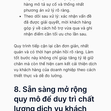
hàng mô tả sự cố và thống nhất
phương án xử lý rõ ràng.
Theo dõi sau xử lý: xác nhận vấn đề
đã được giải quyết, mời khách hàng
góp ý về cách hỗ trợ vừa qua và ghi
nhận điểm cần tối ưu cho lần sau.
Quy trình tiếp cận lại cần đơn giản, nhất
quán và có thời hạn phản hồi rõ ràng. Làm
tốt bước này không chỉ giúp tăng tỷ lệ giữ
chân mà còn thể hiện cam kết cải thiện dịch
vụ khách hàng của doanh nghiệp theo cách
thiết thực và dễ đo lường.
8. Sẵn sàng mở rộng
quy mô để duy trì chất
lượng dịch vụ khách