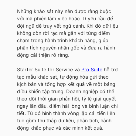
Những khảo sát này nên được ràng buộc
với mã phiên làm việc hoặc ID yêu cầu để
đội ngũ dễ truy vết ngữ cảnh. Khi đó dữ liệu
không còn rời rạc mà gắn với từng điểm
chạm trong hành trình khách hàng, giúp
phân tích nguyên nhân gốc và đưa ra hành
động cải thiện rõ ràng.
Starter Suite for Service và
Pro Suite
hỗ trợ
tạo mẫu khảo sát, tự động hóa gửi theo
kịch bản và tổng hợp kết quả về một bảng
điều khiển tập trung. Doanh nghiệp có thể
theo dõi thời gian phản hồi, tỷ lệ giải quyết
ngay lần đầu, điểm hài lòng và bình luận chi
tiết. Từ đó hình thành vòng lặp cải tiến liên
tục gồm thu thập dữ liệu, phân tích, hành
động khắc phục và xác minh kết quả.