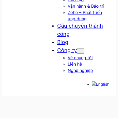
Vận hành & Bảo trì
Zoho – Phát triển
ứng dụng
Câu chuyện thành
công
Blog
Công ty
Về chúng tôi
Liên hệ
Nghề nghiệp