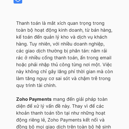
Thanh toán là mắt xích quan trọng trong
toàn bộ hoạt động kinh doanh, từ bán hàng,
kế toán đến quản lý kho và dịch vụ khách
hàng. Tuy nhiên, với nhiều doanh nghiệp,
các giao dịch thường bị phân tán: nằm rải
rác ở nhiều cổng thanh toán, ẩn trong email
hoặc phải nhập thủ công từng nơi một. Việc
này không chỉ gây lãng phí thời gian mà còn
làm tăng nguy cơ sai sót và chậm trễ trong
quy trình tài chính.
Zoho Payments
mang đến giải pháp toàn
diện để xử lý vấn đề này. Thay vì để các
khoản thanh toán tồn tại như những hoạt
động riêng lẻ, Zoho Payments kết nối và
đồng bộ mọi giao dịch trên toàn bộ hệ sinh