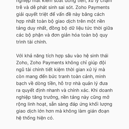
nghiệp mất kiểm soát dòng tiền, xử lý chậm
trễ và dễ phát sinh sai sót. Zoho Payments
giải quyết triệt để vấn đề này bằng cách
hợp nhất toàn bộ giao dịch trên một nền
tảng duy nhất, đồng bộ dữ liệu tức thời giữa
các bộ phận và đơn giản hóa toàn bộ quy
trình tài chính.
Với khả năng tích hợp sâu vào hệ sinh thái
Zoho, Zoho Payments không chỉ giúp đội
ngũ tài chính tiết kiệm thời gian xử lý mà
còn mang đến bức tranh toàn cảnh, minh
bạch về dòng tiền, hỗ trợ nhà quản lý đưa
ra quyết định nhanh và chính xác. Khi doanh
nghiệp tăng trưởng, nền tảng này cũng mở
rộng linh hoạt, sẵn sàng đáp ứng khối lượng
giao dịch lớn hơn mà không làm gián đoạn
hệ thống hiện có.