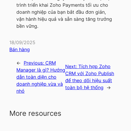
trình triển khai Zoho Payments tối ưu cho
doanh nghiệp của bạn bắt đầu đơn giản,
vận hành hiệu quả và sẵn sàng tăng trưởng
bền vững.
18/09/2025
Bán hàng
←
Previous:
CRM
Next:
Tích hợp Zoho
Manager là gì? Hướng
CRM với Zoho Publish
dẫn toàn diện cho
để theo dõi hiệu suất
doanh nghiệp vừa và
toàn bộ hệ thống
→
nhỏ
More resources