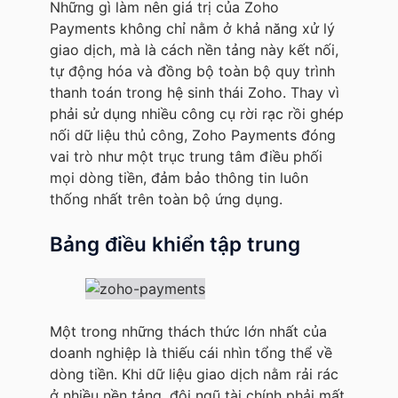
Những gì làm nên giá trị của Zoho
Payments không chỉ nằm ở khả năng xử lý
giao dịch, mà là cách nền tảng này kết nối,
tự động hóa và đồng bộ toàn bộ quy trình
thanh toán trong hệ sinh thái Zoho. Thay vì
phải sử dụng nhiều công cụ rời rạc rồi ghép
nối dữ liệu thủ công, Zoho Payments đóng
vai trò như một trục trung tâm điều phối
mọi dòng tiền, đảm bảo thông tin luôn
thống nhất trên toàn bộ ứng dụng.
Bảng điều khiển tập trung
Một trong những thách thức lớn nhất của
doanh nghiệp là thiếu cái nhìn tổng thể về
dòng tiền. Khi dữ liệu giao dịch nằm rải rác
ở nhiều nền tảng, đội ngũ tài chính phải mất