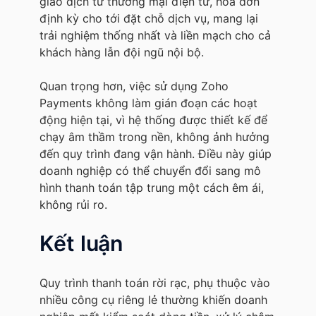
giao dịch từ thương mại điện tử, hóa đơn
định kỳ cho tới đặt chỗ dịch vụ, mang lại
trải nghiệm thống nhất và liền mạch cho cả
khách hàng lẫn đội ngũ nội bộ.
Quan trọng hơn, việc sử dụng Zoho
Payments không làm gián đoạn các hoạt
động hiện tại, vì hệ thống được thiết kế để
chạy âm thầm trong nền, không ảnh hưởng
đến quy trình đang vận hành. Điều này giúp
doanh nghiệp có thể chuyển đổi sang mô
hình thanh toán tập trung một cách êm ái,
không rủi ro.
Kết luận
Quy trình thanh toán rời rạc, phụ thuộc vào
nhiều công cụ riêng lẻ thường khiến doanh