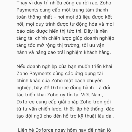
Thay vì duy trì nhiều công cụ rời rạc, Zoho
Payments cung cấp một trung tâm thanh
toán thống nhất – nơi mọi dữ liệu được kết
nối, mọi quy trình được tự động hóa và mọi
báo cáo được hiển thị tức thì. Đây là nền
tảng tài chính chiến lược giúp doanh nghiệp
tăng tốc mở rộng thị trường, tối ưu vận
hành và nâng cao trải nghiệm khách hàng.
Nếu doanh nghiệp của bạn muốn triển khai
Zoho Payments cùng các ứng dụng tài
chính khác của Zoho một cách chuyên
nghiệp, hãy để Dxforce đồng hành. Là đối
tác triển khai Zoho uy tín tại Việt Nam,
Dxforce cung cấp giải pháp Zoho trọn gói
từ tư vấn chiến lược, thiết lập hệ thống, đào
tạo đội ngũ cho đến hỗ trợ kỹ thuật lâu dài.
Liên hệ Dxforce ngay hôm nay để nhận lộ