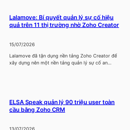
Lalamove: Bí quyết quản lý sự cố hiệu
quả trên 11 thị trường nhờ Zoho Creator
15/07/2026
Lalamove đã tận dụng nền tảng Zoho Creator để
xây dựng nên một nền tảng quản lý sự cố an…
ELSA Speak quản lý 90 triệu user toàn
cầu bằng Zoho CRM
13/07/2026