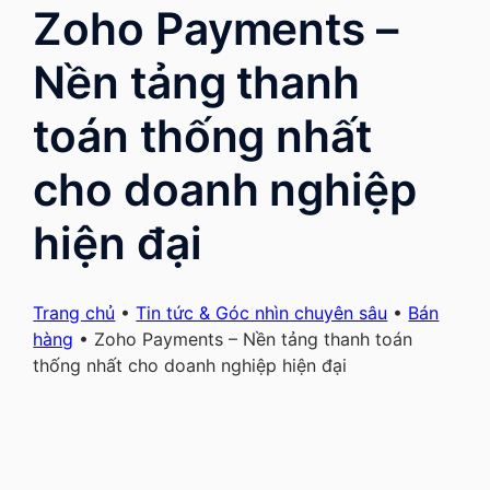
Zoho Payments –
Nền tảng thanh
toán thống nhất
cho doanh nghiệp
hiện đại
Trang chủ
•
Tin tức & Góc nhìn chuyên sâu
•
Bán
hàng
•
Zoho Payments – Nền tảng thanh toán
thống nhất cho doanh nghiệp hiện đại