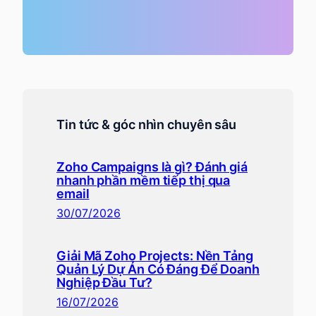
Tin tức & góc nhìn chuyên sâu
Zoho Campaigns là gì? Đánh giá
nhanh phần mềm tiếp thị qua
email
30/07/2026
Giải Mã Zoho Projects: Nền Tảng
Quản Lý Dự Án Có Đáng Để Doanh
Nghiệp Đầu Tư?
16/07/2026