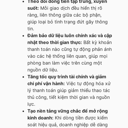
Theo dõi dòng tiền tập trung, xuyên
suốt:
Mỗi giao dịch đều hiển thị rõ
ràng, liên thông giữa các bộ phận,
giúp loại bỏ tình trạng đứt gãy thông
tin.
Đảm bảo dữ liệu luôn chính xác và cập
nhật theo thời gian thực:
Bất kỳ khoản
thanh toán nào cũng tự động phản ánh
vào các hệ thống liên quan, giúp mọi
phòng ban làm việc trên cùng một
nguồn dữ liệu.
Tăng tốc quy trình tài chính và giảm
chi phí vận hành:
Việc tự động hóa xử
lý thanh toán giúp giảm thiểu thao tác
thủ công, tiết kiệm thời gian và nguồn
lực.
Tạo nền tảng vững chắc để mở rộng
kinh doanh:
Khi dòng tiền được kiểm
soát hiệu quả, doanh nghiệp dễ dàng