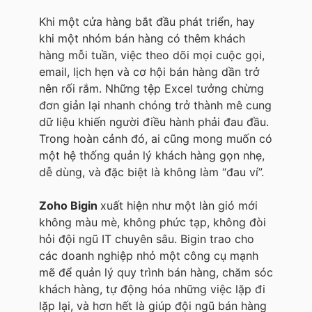
Khi một cửa hàng bắt đầu phát triển, hay
khi một nhóm bán hàng có thêm khách
hàng mỗi tuần, việc theo dõi mọi cuộc gọi,
email, lịch hẹn và cơ hội bán hàng dần trở
nên rối rắm. Những tệp Excel tưởng chừng
đơn giản lại nhanh chóng trở thành mê cung
dữ liệu khiến người điều hành phải đau đầu.
Trong hoàn cảnh đó, ai cũng mong muốn có
một hệ thống quản lý khách hàng gọn nhẹ,
dễ dùng, và đặc biệt là không làm “đau ví”.
Zoho Bigin
xuất hiện như một làn gió mới
không màu mè, không phức tạp, không đòi
hỏi đội ngũ IT chuyên sâu. Bigin trao cho
các doanh nghiệp nhỏ một công cụ mạnh
mẽ để quản lý quy trình bán hàng, chăm sóc
khách hàng, tự động hóa những việc lặp đi
lặp lại, và hơn hết là giúp đội ngũ bán hàng