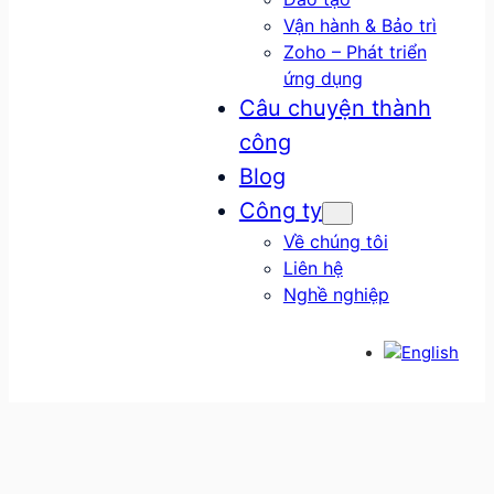
Vận hành & Bảo trì
Zoho – Phát triển
ứng dụng
Câu chuyện thành
công
Blog
Công ty
Về chúng tôi
Liên hệ
Nghề nghiệp