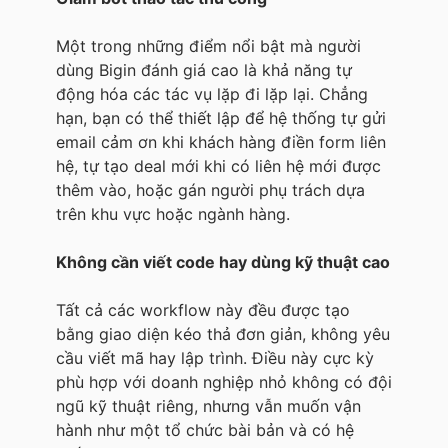
Một trong những điểm nổi bật mà người
dùng Bigin đánh giá cao là khả năng tự
động hóa các tác vụ lặp đi lặp lại. Chẳng
hạn, bạn có thể thiết lập để hệ thống tự gửi
email cảm ơn khi khách hàng điền form liên
hệ, tự tạo deal mới khi có liên hệ mới được
thêm vào, hoặc gán người phụ trách dựa
trên khu vực hoặc ngành hàng.
Không cần viết code hay dùng kỹ thuật cao
Tất cả các workflow này đều được tạo
bằng giao diện kéo thả đơn giản, không yêu
cầu viết mã hay lập trình. Điều này cực kỳ
phù hợp với doanh nghiệp nhỏ không có đội
ngũ kỹ thuật riêng, nhưng vẫn muốn vận
hành như một tổ chức bài bản và có hệ