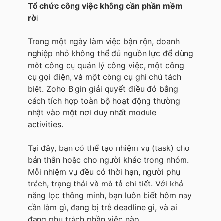
Tổ chức công việc không cần phần mềm
rời
Trong một ngày làm việc bận rộn, doanh
nghiệp nhỏ không thể đủ nguồn lực để dùng
một công cụ quản lý công việc, một công
cụ gọi điện, và một công cụ ghi chú tách
biệt. Zoho Bigin giải quyết điều đó bằng
cách tích hợp toàn bộ hoạt động thường
nhật vào một nơi duy nhất module
activities.
Tại đây, bạn có thể tạo nhiệm vụ (task) cho
bản thân hoặc cho người khác trong nhóm.
Mỗi nhiệm vụ đều có thời hạn, người phụ
trách, trạng thái và mô tả chi tiết. Với khả
năng lọc thông minh, bạn luôn biết hôm nay
cần làm gì, đang bị trễ deadline gì, và ai
đang phụ trách phần việc nào.