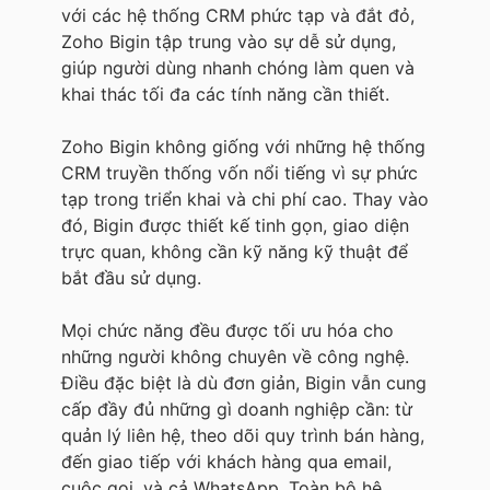
với các hệ thống CRM phức tạp và đắt đỏ,
Zoho Bigin tập trung vào sự dễ sử dụng,
giúp người dùng nhanh chóng làm quen và
khai thác tối đa các tính năng cần thiết.
Zoho Bigin không giống với những hệ thống
CRM truyền thống vốn nổi tiếng vì sự phức
tạp trong triển khai và chi phí cao. Thay vào
đó, Bigin được thiết kế tinh gọn, giao diện
trực quan, không cần kỹ năng kỹ thuật để
bắt đầu sử dụng.
Mọi chức năng đều được tối ưu hóa cho
những người không chuyên về công nghệ.
Điều đặc biệt là dù đơn giản, Bigin vẫn cung
cấp đầy đủ những gì doanh nghiệp cần: từ
quản lý liên hệ, theo dõi quy trình bán hàng,
đến giao tiếp với khách hàng qua email,
cuộc gọi, và cả WhatsApp. Toàn bộ hệ