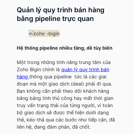
Quản lý quy trình bán hàng
bằng pipeline trực quan
Hệ thống pipeline nhiều tầng, dễ tùy biến
Một trong những tính năng trung tâm của
Zoho Bigin chính là
quản lý quy trình bán
hàng
thông qua pipeline tức là các giai
đoạn mà một giao dịch (deal) phải đi qua.
Bạn không cần phải theo dõi khách hàng
bằng bảng tính thủ công hay mất thời gian
truy vấn trạng thái của từng người, vì toàn
bộ giao dịch sẽ được thể hiện dưới dạng
thẻ, kéo-thả qua các bước như tiếp cận, đã
liên hệ, đang đàm phán, đã chốt.