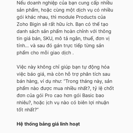
Nếu doanh nghiệp của bạn cung cấp nhiều
sản phẩm, hoặc cùng một dịch vụ có nhiều
gói khác nhau, thì module Products của
Zoho Bigin sẽ rất hữu ích. Bạn có thể tạo
danh sách sản phẩm hoàn chỉnh với thông
tin giá bán, SKU, mô tả ngắn, thuế, đơn vị
tính… và sau đó gán trực tiếp từng sản
phẩm cho mỗi giao dịch .
Việc này không chỉ giúp bạn tự động hóa
việc báo giá, mà còn hỗ trợ phân tích sau
bán hàng, ví dụ như: “Trong tháng này, sản
phẩm nào được mua nhiều nhất?, tỷ lệ chốt
đơn của gói Pro cao hơn gói Basic bao
nhiêu?, hoặc ịch vụ nào có biên lợi nhuận
tốt nhất?”
Hệ thống bảng giá linh hoạt