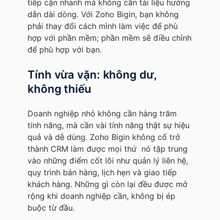
tiếp cận nhanh mà không cần tài liệu hướng
dẫn dài dòng. Với Zoho Bigin, bạn không
phải thay đổi cách mình làm việc để phù
hợp với phần mềm; phần mềm sẽ điều chỉnh
để phù hợp với bạn.
Tính vừa vặn: không dư,
không thiếu
Doanh nghiệp nhỏ không cần hàng trăm
tính năng, mà cần vài tính năng thật sự hiệu
quả và dễ dùng. Zoho Bigin không cố trở
thành CRM làm được mọi thứ nó tập trung
vào những điểm cốt lõi như quản lý liên hệ,
quy trình bán hàng, lịch hẹn và giao tiếp
khách hàng. Những gì còn lại đều được mở
rộng khi doanh nghiệp cần, không bị ép
buộc từ đầu.