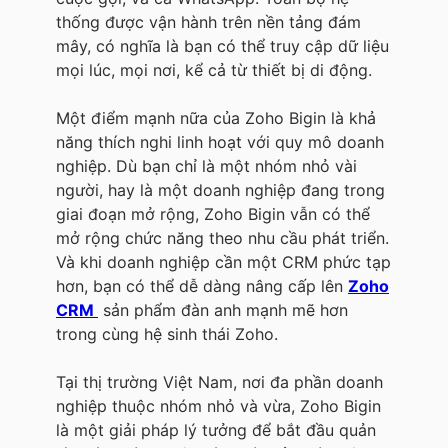
thống được vận hành trên nền tảng đám
mây, có nghĩa là bạn có thể truy cập dữ liệu
mọi lúc, mọi nơi, kể cả từ thiết bị di động.
Một điểm mạnh nữa của Zoho Bigin là khả
năng thích nghi linh hoạt với quy mô doanh
nghiệp. Dù bạn chỉ là một nhóm nhỏ vài
người, hay là một doanh nghiệp đang trong
giai đoạn mở rộng, Zoho Bigin vẫn có thể
mở rộng chức năng theo nhu cầu phát triển.
Và khi doanh nghiệp cần một CRM phức tạp
hơn, bạn có thể dễ dàng nâng cấp lên
Zoho
CRM
sản phẩm đàn anh mạnh mẽ hơn
trong cùng hệ sinh thái Zoho.
Tại thị trường Việt Nam, nơi đa phần doanh
nghiệp thuộc nhóm nhỏ và vừa, Zoho Bigin
là một giải pháp lý tưởng để bắt đầu quản