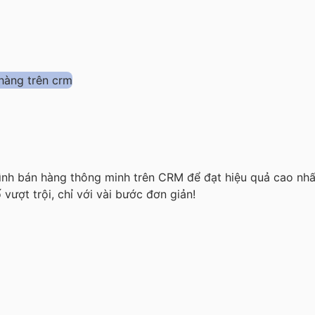
ình bán hàng thông minh trên CRM để đạt hiệu quả cao nhất
vượt trội, chỉ với vài bước đơn giản!