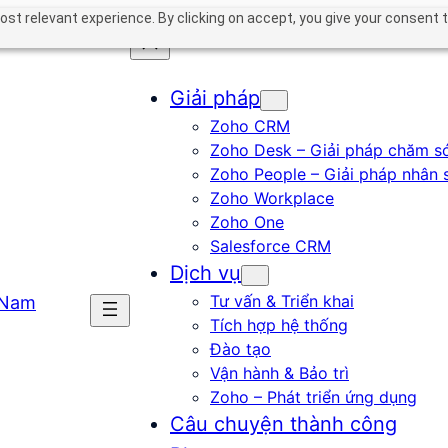
st relevant experience. By clicking on accept, you give your consent t
Giải pháp
Zoho CRM
Zoho Desk – Giải pháp chăm s
Zoho People – Giải pháp nhân 
Zoho Workplace
Zoho One
Salesforce CRM
Dịch vụ
Tư vấn & Triển khai
Tích hợp hệ thống
Đào tạo
Vận hành & Bảo trì
Zoho – Phát triển ứng dụng
Câu chuyện thành công