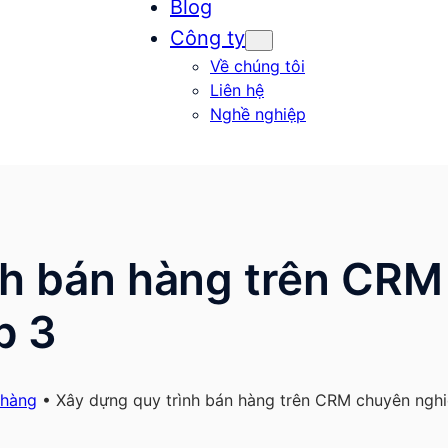
Blog
Công ty
Về chúng tôi
Liên hệ
Nghề nghiệp
nh bán hàng trên CRM
p 3
 hàng
•
Xây dựng quy trình bán hàng trên CRM chuyên nghi