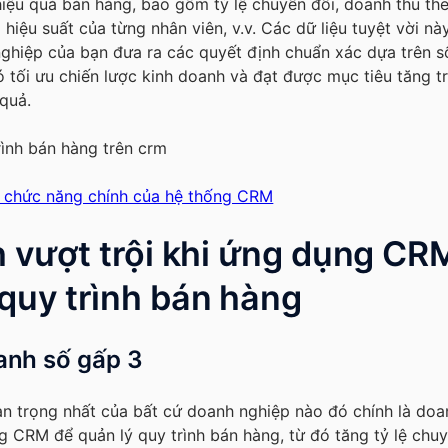
 hiệu quả bán hàng, bao gồm tỷ lệ chuyển đổi, doanh thu the
 hiệu suất của từng nhân viên, v.v. Các dữ liệu tuyệt vời nà
ghiệp của bạn đưa ra các quyết định chuẩn xác dựa trên số
đó tối ưu chiến lược kinh doanh và đạt được mục tiêu tăng 
 quả.
 chức năng chính của hệ thống CRM
h vượt trội khi ứng dụng CR
 quy trình bán hàng
anh số gấp 3
n trọng nhất của bất cứ doanh nghiệp nào đó chính là doan
g CRM để quản lý quy trình bán hàng, từ đó tăng tỷ lệ chuy