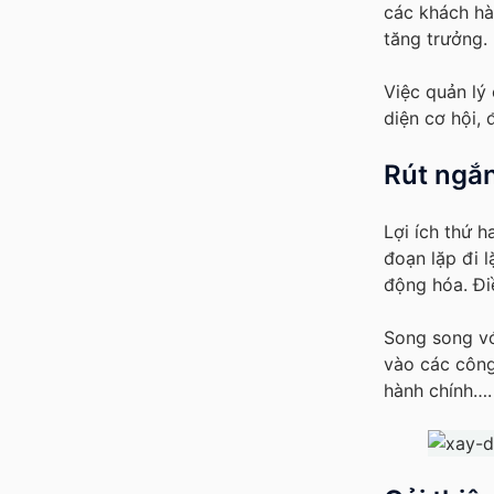
các khách hà
tăng trưởng.
Việc quản lý
diện cơ hội,
Rút ngắ
Lợi ích thứ 
đoạn lặp đi l
động hóa. Điề
Song song vớ
vào các công
hành chính….