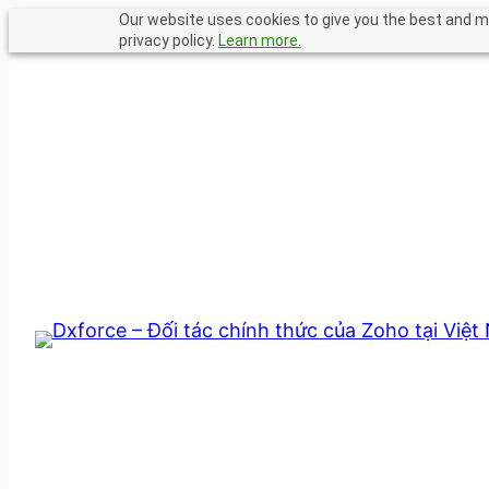
Chuyển
Our website uses cookies to give you the best and mo
privacy policy.
Learn more.
đến
phần
nội
dung