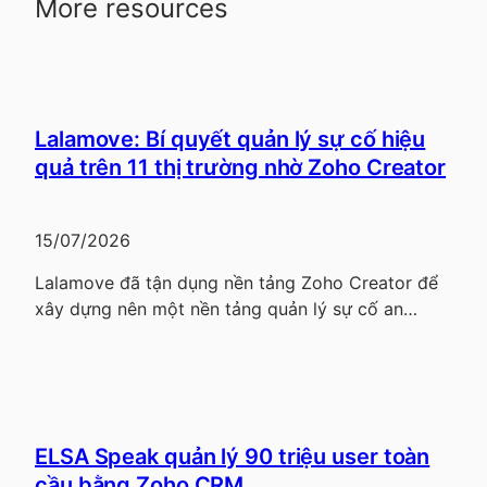
More resources
Lalamove: Bí quyết quản lý sự cố hiệu
quả trên 11 thị trường nhờ Zoho Creator
15/07/2026
Lalamove đã tận dụng nền tảng Zoho Creator để
xây dựng nên một nền tảng quản lý sự cố an…
ELSA Speak quản lý 90 triệu user toàn
cầu bằng Zoho CRM