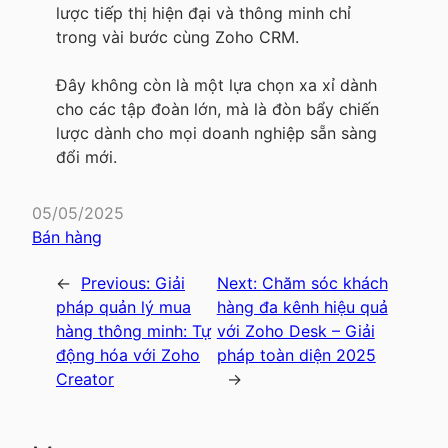
lược tiếp thị hiện đại và thông minh chỉ
trong vài bước cùng Zoho CRM.
Đây không còn là một lựa chọn xa xỉ dành
cho các tập đoàn lớn, mà là đòn bẩy chiến
lược dành cho mọi doanh nghiệp sẵn sàng
đổi mới.
05/05/2025
Bán hàng
←
Previous:
Giải
Next:
Chăm sóc khách
pháp quản lý mua
hàng đa kênh hiệu quả
hàng thông minh: Tự
với Zoho Desk – Giải
động hóa với Zoho
pháp toàn diện 2025
Creator
→