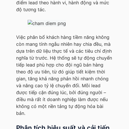
điểm lead theo hành vi, hành động và mức
độ tương tác.
Việc phân bổ khách hàng tiềm năng không
còn mang tính ngẫu nhiên hay chia đều, mà
dựa trên dữ liệu thực tế và các tiêu chí định
nghĩa từ trước. Hệ thống sẽ tự động chuyển
tiếp lead phù hợp cho đội ngũ bán hàng
theo độ ưu tiên, từ đó giúp tiết kiệm thời
gian, tăng khả năng phản hồi nhanh chóng
và nâng cao tỷ lệ chuyển đổi. Mỗi lead
được tiếp cận đúng lúc, bởi đúng người –
điều mà rất ít doanh nghiệp làm được nếu
không có một nền tảng tự động hóa bài
bản.
Phân tích hiệu suất và cải tiến