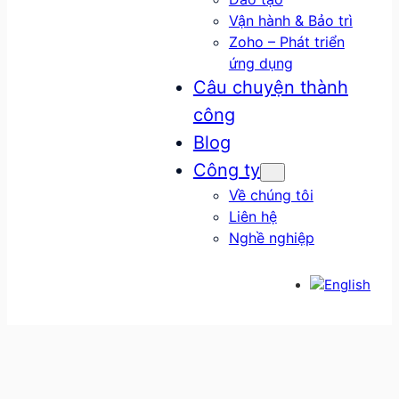
Vận hành & Bảo trì
Zoho – Phát triển
ứng dụng
Câu chuyện thành
công
Blog
Công ty
Về chúng tôi
Liên hệ
Nghề nghiệp