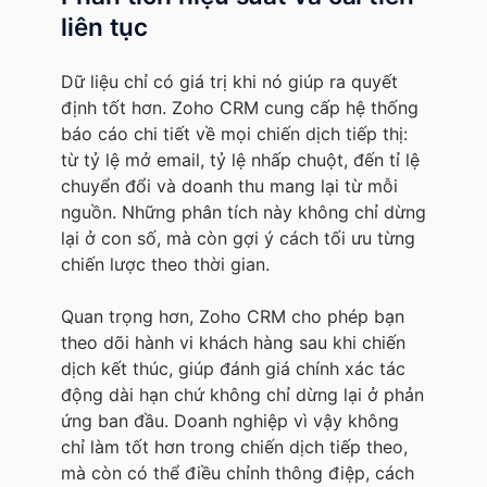
liên tục
Dữ liệu chỉ có giá trị khi nó giúp ra quyết
định tốt hơn. Zoho CRM cung cấp hệ thống
báo cáo chi tiết về mọi chiến dịch tiếp thị:
từ tỷ lệ mở email, tỷ lệ nhấp chuột, đến tỉ lệ
chuyển đổi và doanh thu mang lại từ mỗi
nguồn. Những phân tích này không chỉ dừng
lại ở con số, mà còn gợi ý cách tối ưu từng
chiến lược theo thời gian.
Quan trọng hơn, Zoho CRM cho phép bạn
theo dõi hành vi khách hàng sau khi chiến
dịch kết thúc, giúp đánh giá chính xác tác
động dài hạn chứ không chỉ dừng lại ở phản
ứng ban đầu. Doanh nghiệp vì vậy không
chỉ làm tốt hơn trong chiến dịch tiếp theo,
mà còn có thể điều chỉnh thông điệp, cách