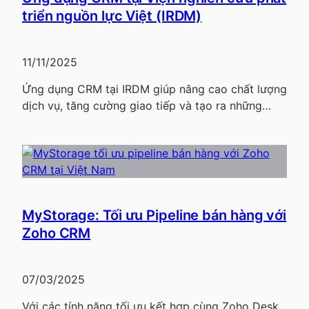
triển nguồn lực Việt (IRDM)
11/11/2025
Ứng dụng CRM tại IRDM giúp nâng cao chất lượng
dịch vụ, tăng cường giao tiếp và tạo ra những…
MyStorage: Tối ưu Pipeline bán hàng với
Zoho CRM
07/03/2025
Với các tính năng tối ưu kết hợp cùng Zoho Desk,