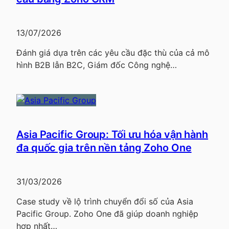
13/07/2026
Đánh giá dựa trên các yêu cầu đặc thù của cả mô
hình B2B lẫn B2C, Giám đốc Công nghệ…
Asia Pacific Group: Tối ưu hóa vận hành
đa quốc gia trên nền tảng Zoho One
31/03/2026
Case study về lộ trình chuyển đổi số của Asia
Pacific Group. Zoho One đã giúp doanh nghiệp
hợp nhất…