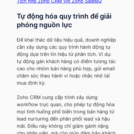
Tích hợp Zoho CRM với Zoho SalesIQ
Tự động hóa quy trình để giải
phóng nguồn lực
Để khai thác dữ liệu hiệu quả, doanh nghiệp
cần xây dựng các quy trình hành động tự
động dựa trên tín hiệu từ phân tích. Ví dụ:
tự động gán khách hàng có điểm tương tác
cao cho nhóm bán hàng phù hợp, gửi email
chăm sóc theo hành vi hoặc nhắc nhở tái
mua định kỳ.
Zoho CRM cung cấp trình xây dựng
workflow trực quan, cho phép tự động hóa
mọi tình huống phổ biến trong bán hàng từ
lead nurturing đến phân phối lead và hậu
mãi. Điều này không chỉ giảm gánh nặng
cho nhân viên, mà còn giúp đảm bảo khách