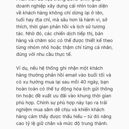
doanh nghiệp xây dựng cái nhìn toàn diện
về khách hàng không chỉ dừng lại ở tên,
tuổi hay địa chỉ, mà sâu hơn là hành vi, sở
thích, thời gian phản hồi và lịch sử tương
tác. Nhờ đó, các chiến dịch tiếp thị, bán
hàng và chăm sóc có thể được thiết kế theo
từng nhóm nhỏ hoặc thậm chí từng cá nhân,
đúng với nhu cầu thực tế.
Ví dụ, nếu hệ thống ghi nhận một khách
hàng thường phản hồi email vào buổi tối và
có xu hướng mua lại sau mỗi 40 ngày, bạn
hoàn toàn có thể tự động hóa lịch gửi thông
tin hoặc đề xuất ưu đãi vào khung thời gian
phù hợp. Chính sự phù hợp này tạo ra trải
nghiệm mua sắm dễ chịu và khiến khách
hàng cảm thấy được thấu hiểu – từ đó nâng
cao tỷ lệ giữ chân và mức độ trung thành.