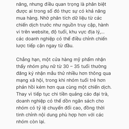
năng, nhưng điều quan trọng là phân biệt
được ai trong số đó thực sự có khả năng
mua hàng. Nhờ phân tích dữ liệu từ các
chiến dịch trước như nguồn truy cập, hành
vi trên website, độ tuổi, khu vực địa lý,…
các doanh nghiệp có thể điều chỉnh chiến
lược tiếp cận ngay từ đầu.
Chẳng hạn, một cửa hàng mỹ phẩm nhận
thấy nhóm phụ nữ từ 30 – 35 tuổi thường
đăng ký nhận mẫu thử nhiều hơn thông qua
mạng xã hội, trong khi nhóm tuổi trẻ hơn
phản hồi kém hơn qua cùng một chiến dịch.
Thay vì tiếp tục chi tiền quảng cáo đại trà,
doanh nghiệp có thể dồn ngân sách cho
nhóm có tỷ lệ chuyển đổi cao, đồng thời
tinh chỉnh nội dung phù hợp hơn với các
nhóm còn lại.