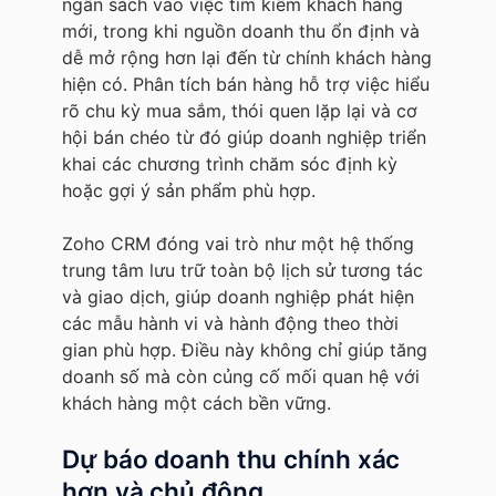
ngân sách vào việc tìm kiếm khách hàng
mới, trong khi nguồn doanh thu ổn định và
dễ mở rộng hơn lại đến từ chính khách hàng
hiện có. Phân tích bán hàng hỗ trợ việc hiểu
rõ chu kỳ mua sắm, thói quen lặp lại và cơ
hội bán chéo từ đó giúp doanh nghiệp triển
khai các chương trình chăm sóc định kỳ
hoặc gợi ý sản phẩm phù hợp.
Zoho CRM đóng vai trò như một hệ thống
trung tâm lưu trữ toàn bộ lịch sử tương tác
và giao dịch, giúp doanh nghiệp phát hiện
các mẫu hành vi và hành động theo thời
gian phù hợp. Điều này không chỉ giúp tăng
doanh số mà còn củng cố mối quan hệ với
khách hàng một cách bền vững.
Dự báo doanh thu chính xác
hơn và chủ động