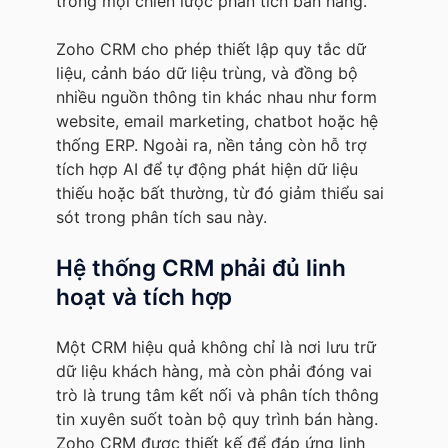
trong mọi chiến lược phân tích bán hàng.
Zoho CRM cho phép thiết lập quy tắc dữ
liệu, cảnh báo dữ liệu trùng, và đồng bộ
nhiều nguồn thông tin khác nhau như form
website, email marketing, chatbot hoặc hệ
thống ERP. Ngoài ra, nền tảng còn hỗ trợ
tích hợp AI để tự động phát hiện dữ liệu
thiếu hoặc bất thường, từ đó giảm thiểu sai
sót trong phân tích sau này.
Hệ thống CRM phải đủ linh
hoạt và tích hợp
Một CRM hiệu quả không chỉ là nơi lưu trữ
dữ liệu khách hàng, mà còn phải đóng vai
trò là trung tâm kết nối và phân tích thông
tin xuyên suốt toàn bộ quy trình bán hàng.
Zoho CRM được thiết kế để đáp ứng linh