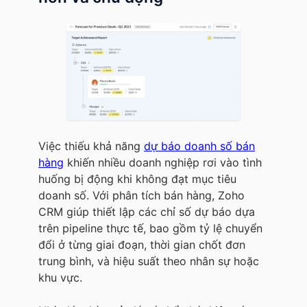
Việc thiếu khả năng
dự báo doanh số bán
hàng
khiến nhiều doanh nghiệp rơi vào tình
huống bị động khi không đạt mục tiêu
doanh số. Với phân tích bán hàng, Zoho
CRM giúp thiết lập các chỉ số dự báo dựa
trên pipeline thực tế, bao gồm tỷ lệ chuyển
đổi ở từng giai đoạn, thời gian chốt đơn
trung bình, và hiệu suất theo nhân sự hoặc
khu vực.