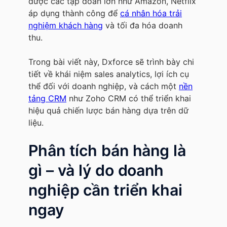
được các tập đoàn lớn như Amazon, Netflix
áp dụng thành công để
cá nhân hóa trải
nghiệm khách hàng
và tối đa hóa doanh
thu.
Trong bài viết này, Dxforce sẽ trình bày chi
tiết về khái niệm sales analytics, lợi ích cụ
thể đối với doanh nghiệp, và cách một
nền
tảng CRM
như Zoho CRM có thể triển khai
hiệu quả chiến lược bán hàng dựa trên dữ
liệu.
Phân tích bán hàng là
gì – và lý do doanh
nghiệp cần triển khai
ngay