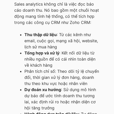
Sales analytics không chỉ là việc đọc báo
cáo doanh thu. Nó bao gồm một chuỗi hoạt
động mang tính hệ thống, có thể tích hợp
trong các công cụ CRM như Zoho CRM:
Thu thập dữ liệu
: Từ các kênh như
email, cuộc gọi, mạng xã hội, website,
lịch sử mua hàng
Tổng hợp và xử lý
: Kết nối dữ liệu từ
nhiều nguồn để có cái nhìn toàn diện
về khách hàng
Phân tích chỉ số: Theo dõi tỷ lệ chuyển
đổi, thời gian xử lý đơn hàng, doanh
thu theo khu vực hoặc nhân viên
Dự đoán xu hướng
: Sử dụng mô hình
dự báo để ước tính doanh thu tương
lai, xác định rủi ro hoặc nhận diện cơ
hội tăng trưởng