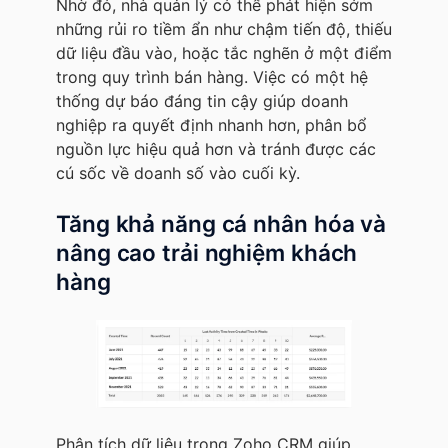
Nhờ đó, nhà quản lý có thể phát hiện sớm
những rủi ro tiềm ẩn như chậm tiến độ, thiếu
dữ liệu đầu vào, hoặc tắc nghẽn ở một điểm
trong quy trình bán hàng. Việc có một hệ
thống dự báo đáng tin cậy giúp doanh
nghiệp ra quyết định nhanh hơn, phân bổ
nguồn lực hiệu quả hơn và tránh được các
cú sốc về doanh số vào cuối kỳ.
Tăng khả năng cá nhân hóa và
nâng cao trải nghiệm khách
hàng
Phân tích dữ liệu trong Zoho CRM giúp