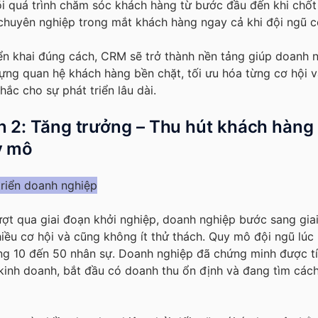
i quá trình chăm sóc khách hàng từ bước đầu đến khi chố
chuyên nghiệp trong mắt khách hàng ngay cả khi đội ngũ 
ển khai đúng cách, CRM sẽ trở thành nền tảng giúp doanh 
ựng quan hệ khách hàng bền chặt, tối ưu hóa từng cơ hội v
ắc cho sự phát triển lâu dài.
n 2: Tăng trưởng – Thu hút khách hàng
y mô
ượt qua giai đoạn khởi nghiệp, doanh nghiệp bước sang gia
hiều cơ hội và cũng không ít thử thách. Quy mô đội ngũ lúc
ng 10 đến 50 nhân sự. Doanh nghiệp đã chứng minh được tí
kinh doanh, bắt đầu có doanh thu ổn định và đang tìm các