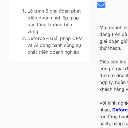
Lộ trình 5 giai đoạn phát
triển doanh nghiệp giúp
bạn tăng trưởng bền
Mọi doanh ng
vững
đang trên đà
Dxforce – Giải pháp CRM
giai đoạn gi
và AI đồng hành cùng sự
thử thách.
phát triển doanh nghiệp
Điều cần lưu
công ở giai 
định rõ doan
hợp lý, hoàn
khách hàng v
Với kinh ngh
nhau,
Dxforc
tôi đồng hà
hành, nâng c