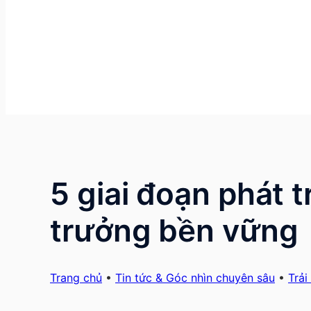
5 giai đoạn phát 
trưởng bền vững
Trang chủ
•
Tin tức & Góc nhìn chuyên sâu
•
Trải