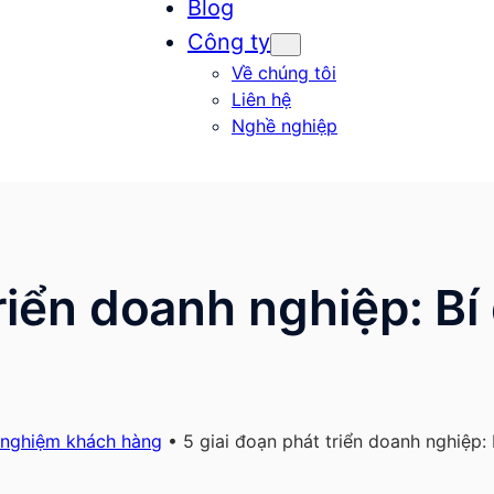
Blog
Công ty
Về chúng tôi
Liên hệ
Nghề nghiệp
triển doanh nghiệp: Bí
 nghiệm khách hàng
•
5 giai đoạn phát triển doanh nghiệp: