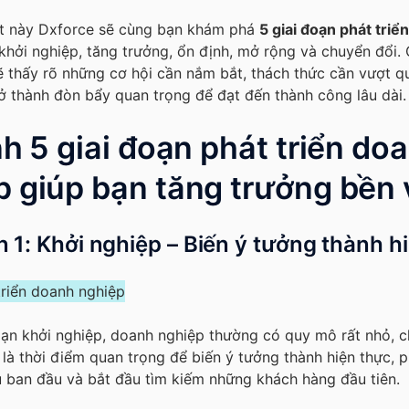
ết này Dxforce sẽ cùng bạn khám phá
5 giai đoạn phát triể
hởi nghiệp, tăng trưởng, ổn định, mở rộng và chuyển đổi.
 thấy rõ những cơ hội cần nắm bắt, thách thức cần vượt q
ở thành đòn bẩy quan trọng để đạt đến thành công lâu dài.
nh 5 giai đoạn phát triển do
p giúp bạn tăng trưởng bền
n 1: Khởi nghiệp – Biến ý tưởng thành h
oạn khởi nghiệp, doanh nghiệp thường có quy mô rất nhỏ, ch
là thời điểm quan trọng để biến ý tưởng thành hiện thực, p
 ban đầu và bắt đầu tìm kiếm những khách hàng đầu tiên.