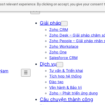
st relevant experience. By clicking on accept, you give your consent t
Giải pháp
Zoho CRM
Zoho Desk – Giải pháp chăm s
Zoho People – Giải pháp nhân 
Zoho Workplace
Zoho One
Salesforce CRM
Dịch vụ
Tư vấn & Triển khai
Tích hợp hệ thống
Đào tạo
Vận hành & Bảo trì
Zoho – Phát triển ứng dụng
Câu chuyện thành công